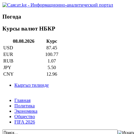
Погода
Курсы валют НБКР
08.08.2026
Курс
USD
87.45
EUR
100.77
RUB
1.07
JPY
5.50
CNY
12.96
Кыргыз тилинде
Главная
Политика
Экономика
Общество
FIFA 2026