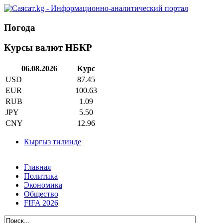
Погода
Курсы валют НБКР
06.08.2026
Курс
USD
87.45
EUR
100.63
RUB
1.09
JPY
5.50
CNY
12.96
Кыргыз тилинде
Главная
Политика
Экономика
Общество
FIFA 2026