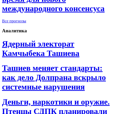
международного консенсуса
Все прогнозы
Аналитика
Ядерный электорат
Камчыбека Ташиева
Ташиев меняет стандарты:
как дело Долпрана вскрыло
системные нарушения
Деньги, наркотики и оружие.
Птенцы СДПК планировали