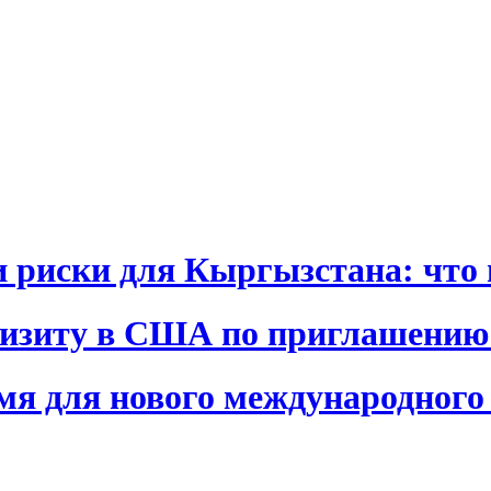
и риски для Кыргызстана: что 
визиту в США по приглашению
я для нового международного 