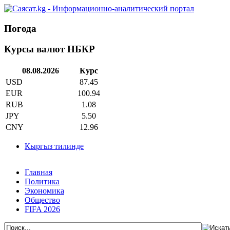
Погода
Курсы валют НБКР
08.08.2026
Курс
USD
87.45
EUR
100.94
RUB
1.08
JPY
5.50
CNY
12.96
Кыргыз тилинде
Главная
Политика
Экономика
Общество
FIFA 2026