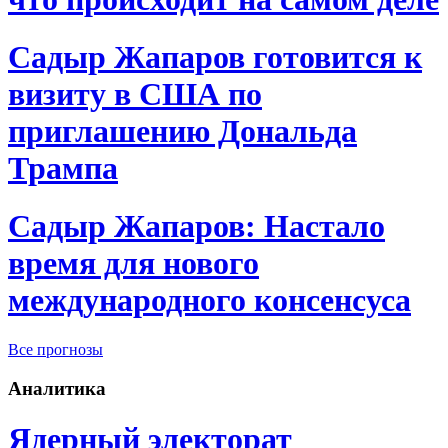
Садыр Жапаров готовится к
визиту в США по
приглашению Дональда
Трампа
Садыр Жапаров: Настало
время для нового
международного консенсуса
Все прогнозы
Аналитика
Ядерный электорат