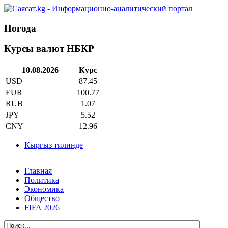
Погода
Курсы валют НБКР
10.08.2026
Курс
USD
87.45
EUR
100.77
RUB
1.07
JPY
5.52
CNY
12.96
Кыргыз тилинде
Главная
Политика
Экономика
Общество
FIFA 2026