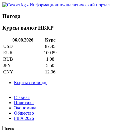
Погода
Курсы валют НБКР
06.08.2026
Курс
USD
87.45
EUR
100.89
RUB
1.08
JPY
5.50
CNY
12.96
Кыргыз тилинде
Главная
Политика
Экономика
Общество
FIFA 2026