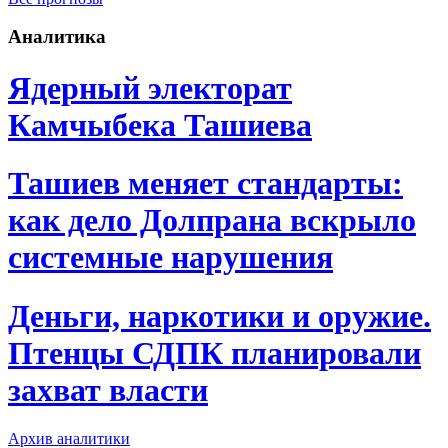
Аналитика
Ядерный электорат
Камчыбека Ташиева
Ташиев меняет стандарты:
как дело Долпрана вскрыло
системные нарушения
Деньги, наркотики и оружие.
Птенцы СДПК планировали
захват власти
Архив аналитики