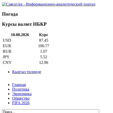
Погода
Курсы валют НБКР
10.08.2026
Курс
USD
87.45
EUR
100.77
RUB
1.07
JPY
5.52
CNY
12.96
Кыргыз тилинде
Главная
Политика
Экономика
Общество
FIFA 2026