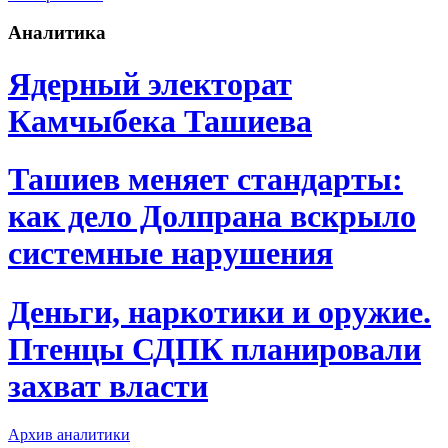
Аналитика
Ядерный электорат
Камчыбека Ташиева
Ташиев меняет стандарты:
как дело Долпрана вскрыло
системные нарушения
Деньги, наркотики и оружие.
Птенцы СДПК планировали
захват власти
Архив аналитики