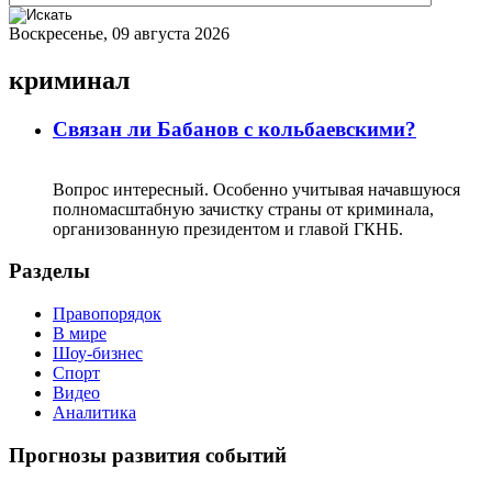
Воскресенье, 09 августа 2026
криминал
Связан ли Бабанов с кольбаевскими?
Вопрос интересный. Особенно учитывая начавшуюся
полномасштабную зачистку страны от криминала,
организованную президентом и главой ГКНБ.
Разделы
Правопорядок
В мире
Шоу-бизнес
Спорт
Видео
Аналитика
Прогнозы развития событий