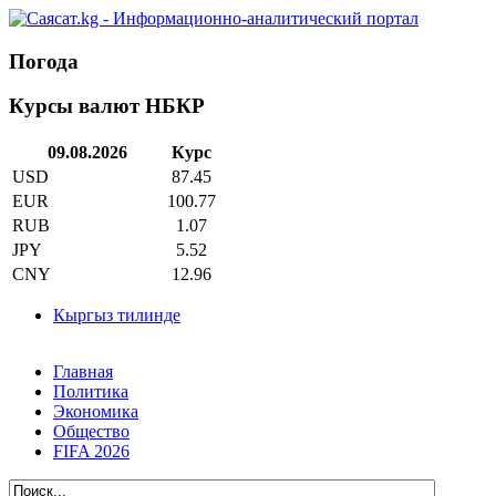
Погода
Курсы валют НБКР
09.08.2026
Курс
USD
87.45
EUR
100.77
RUB
1.07
JPY
5.52
CNY
12.96
Кыргыз тилинде
Главная
Политика
Экономика
Общество
FIFA 2026