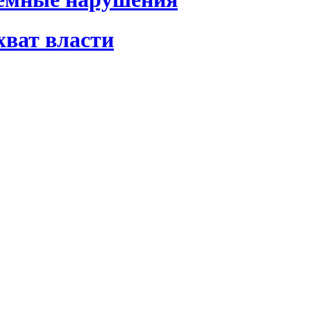
хват власти