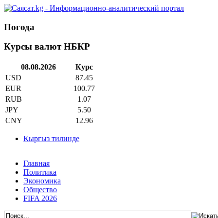
Погода
Курсы валют НБКР
08.08.2026
Курс
USD
87.45
EUR
100.77
RUB
1.07
JPY
5.50
CNY
12.96
Кыргыз тилинде
Главная
Политика
Экономика
Общество
FIFA 2026