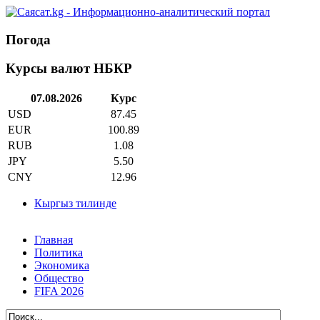
Погода
Курсы валют НБКР
07.08.2026
Курс
USD
87.45
EUR
100.89
RUB
1.08
JPY
5.50
CNY
12.96
Кыргыз тилинде
Главная
Политика
Экономика
Общество
FIFA 2026