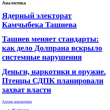
Аналитика
Ядерный электорат
Камчыбека Ташиева
Ташиев меняет стандарты:
как дело Долпрана вскрыло
системные нарушения
Деньги, наркотики и оружие.
Птенцы СДПК планировали
захват власти
Архив аналитики
Жыргалаң