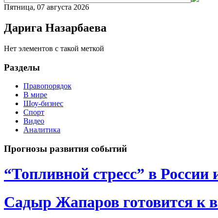
Пятница, 07 августа 2026
Дарига Назарбаева
Нет элементов с такой меткой
Разделы
Правопорядок
В мире
Шоу-бизнес
Спорт
Видео
Аналитика
Прогнозы развития событий
“Топливной стресс” в России 
Садыр Жапаров готовится к 