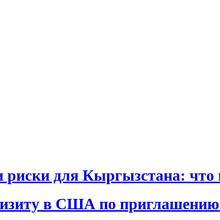
и риски для Кыргызстана: что 
визиту в США по приглашению