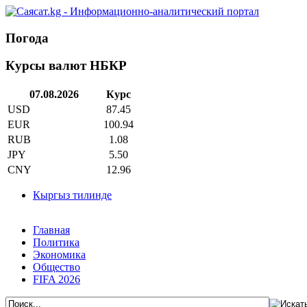
Погода
Курсы валют НБКР
07.08.2026
Курс
USD
87.45
EUR
100.94
RUB
1.08
JPY
5.50
CNY
12.96
Кыргыз тилинде
Главная
Политика
Экономика
Общество
FIFA 2026