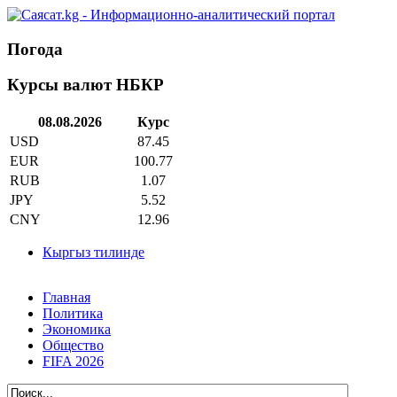
Погода
Курсы валют НБКР
08.08.2026
Курс
USD
87.45
EUR
100.77
RUB
1.07
JPY
5.52
CNY
12.96
Кыргыз тилинде
Главная
Политика
Экономика
Общество
FIFA 2026