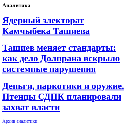
Аналитика
Ядерный электорат
Камчыбека Ташиева
Ташиев меняет стандарты:
как дело Долпрана вскрыло
системные нарушения
Деньги, наркотики и оружие.
Птенцы СДПК планировали
захват власти
Архив аналитики