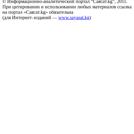
© Информационно-аналитический портал “Саясат.kg”, 2011.
При цитировании и использовании любых материалов ссылка
на портал «Саясат.kg» обязательна
(для Интернет–изданий —
www.sayasat.kg
)