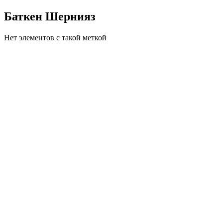
Баткен Шернияз
Нет элементов с такой меткой