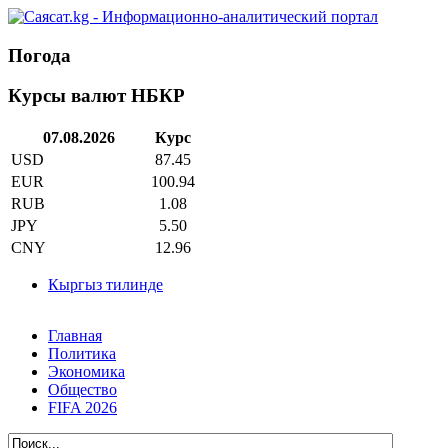
Погода
Курсы валют НБКР
07.08.2026
Курс
USD
87.45
EUR
100.94
RUB
1.08
JPY
5.50
CNY
12.96
Кыргыз тилинде
Главная
Политика
Экономика
Общество
FIFA 2026