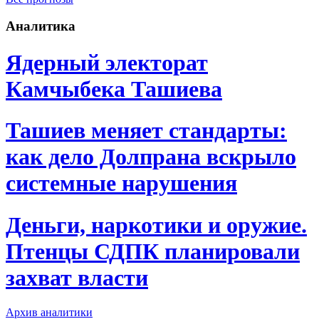
Аналитика
Ядерный электорат
Камчыбека Ташиева
Ташиев меняет стандарты:
как дело Долпрана вскрыло
системные нарушения
Деньги, наркотики и оружие.
Птенцы СДПК планировали
захват власти
Архив аналитики