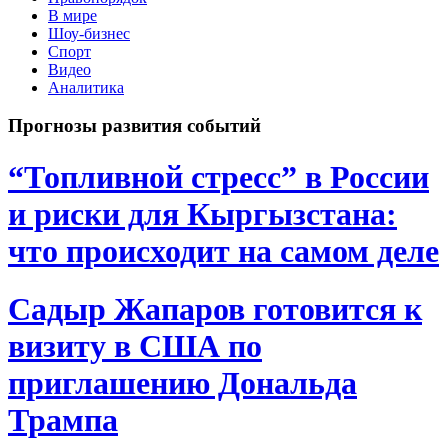
В мире
Шоу-бизнес
Спорт
Видео
Аналитика
Прогнозы развития событий
“Топливной стресс” в России
и риски для Кыргызстана:
что происходит на самом деле
Садыр Жапаров готовится к
визиту в США по
приглашению Дональда
Трампа