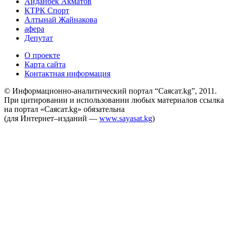
Айданбек Акматов
КТРК Спорт
Алтынай Жайнакова
афера
Депутат
О проекте
Карта сайта
Контактная информация
© Информационно-аналитический портал “Саясат.kg”, 2011.
При цитировании и использовании любых материалов ссылка
на портал «Саясат.kg» обязательна
(для Интернет–изданий —
www.sayasat.kg
)