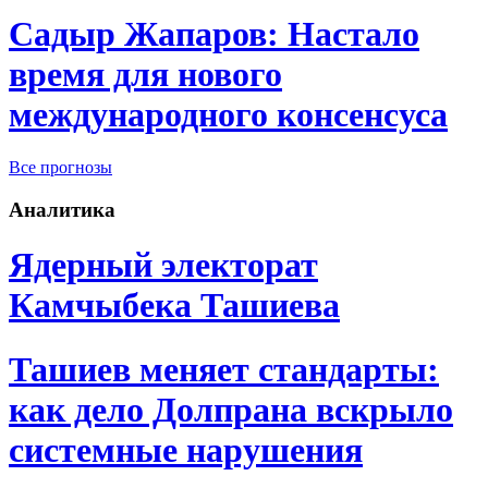
Садыр Жапаров: Настало
время для нового
международного консенсуса
Все прогнозы
Аналитика
Ядерный электорат
Камчыбека Ташиева
Ташиев меняет стандарты:
как дело Долпрана вскрыло
системные нарушения