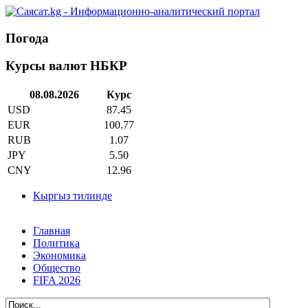
Погода
Курсы валют НБКР
08.08.2026
Курс
USD
87.45
EUR
100.77
RUB
1.07
JPY
5.50
CNY
12.96
Кыргыз тилинде
Главная
Политика
Экономика
Общество
FIFA 2026