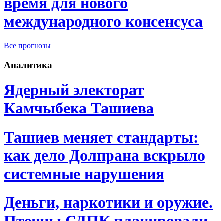
время для нового
международного консенсуса
Все прогнозы
Аналитика
Ядерный электорат
Камчыбека Ташиева
Ташиев меняет стандарты:
как дело Долпрана вскрыло
системные нарушения
Деньги, наркотики и оружие.
Птенцы СДПК планировали