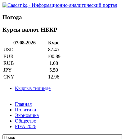
Погода
Курсы валют НБКР
07.08.2026
Курс
USD
87.45
EUR
100.89
RUB
1.08
JPY
5.50
CNY
12.96
Кыргыз тилинде
Главная
Политика
Экономика
Общество
FIFA 2026