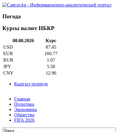
Погода
Курсы валют НБКР
08.08.2026
Курс
USD
87.45
EUR
100.77
RUB
1.07
JPY
5.50
CNY
12.96
Кыргыз тилинде
Главная
Политика
Экономика
Общество
FIFA 2026