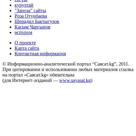
курултай
"Заноза" сайты
Роза Отунбаева
Шерадил Бактыгулов
Касым Чаргынов
өспүрүм
О проекте
Карта сайта
Контактная информация
© Информационно-аналитический портал “Саясат.kg”, 2011.
При цитировании и использовании любых материалов ссылка
на портал «Саясат.kg» обязательна
(для Интернет–изданий —
www.sayasat.kg
)