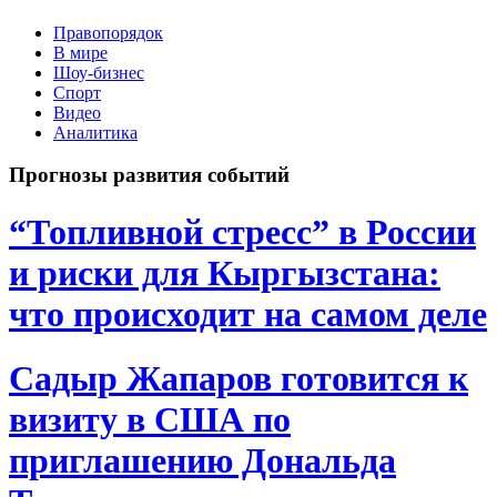
Правопорядок
В мире
Шоу-бизнес
Спорт
Видео
Аналитика
Прогнозы развития событий
“Топливной стресс” в России
и риски для Кыргызстана:
что происходит на самом деле
Садыр Жапаров готовится к
визиту в США по
приглашению Дональда