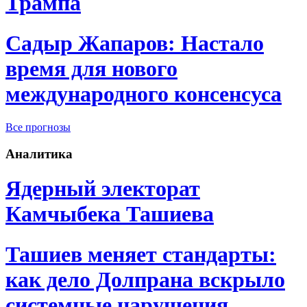
Трампа
Садыр Жапаров: Настало
время для нового
международного консенсуса
Все прогнозы
Аналитика
Ядерный электорат
Камчыбека Ташиева
Ташиев меняет стандарты:
как дело Долпрана вскрыло
системные нарушения