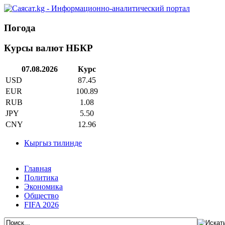
Погода
Курсы валют НБКР
07.08.2026
Курс
USD
87.45
EUR
100.89
RUB
1.08
JPY
5.50
CNY
12.96
Кыргыз тилинде
Главная
Политика
Экономика
Общество
FIFA 2026