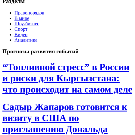
Разделы
Правопорядок
В мире
Шоу-бизнес
Спорт
Видео
Аналитика
Прогнозы развития событий
“Топливной стресс” в России
и риски для Кыргызстана:
что происходит на самом деле
Садыр Жапаров готовится к
визиту в США по
приглашению Дональда