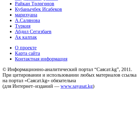
Райкан Төлөгөнов
Кубанычбек Исабеков
марихуана
А.Салянова
Түркия
Абдил Сегизбаев
Ак калпак
О проекте
Карта сайта
Контактная информация
© Информационно-аналитический портал “Саясат.kg”, 2011.
При цитировании и использовании любых материалов ссылка
на портал «Саясат.kg» обязательна
(для Интернет–изданий —
www.sayasat.kg
)