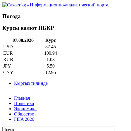
Погода
Курсы валют НБКР
07.08.2026
Курс
USD
87.45
EUR
100.94
RUB
1.08
JPY
5.50
CNY
12.96
Кыргыз тилинде
Главная
Политика
Экономика
Общество
FIFA 2026