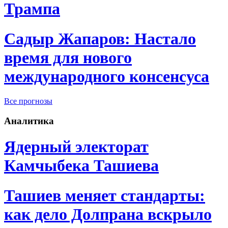
Трампа
Садыр Жапаров: Настало
время для нового
международного консенсуса
Все прогнозы
Аналитика
Ядерный электорат
Камчыбека Ташиева
Ташиев меняет стандарты:
как дело Долпрана вскрыло