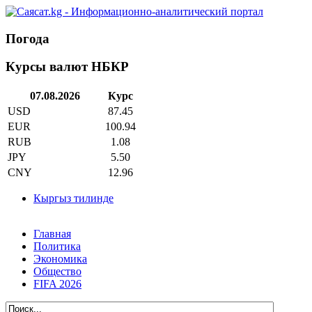
Погода
Курсы валют НБКР
07.08.2026
Курс
USD
87.45
EUR
100.94
RUB
1.08
JPY
5.50
CNY
12.96
Кыргыз тилинде
Главная
Политика
Экономика
Общество
FIFA 2026