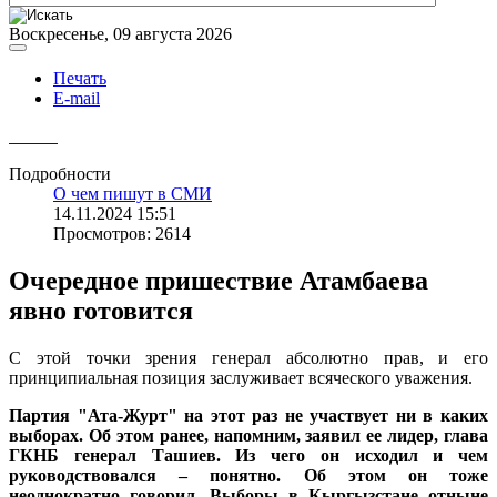
Воскресенье, 09 августа 2026
Печать
E-mail
Подробности
О чем пишут в СМИ
14.11.2024 15:51
Просмотров: 2614
Очередное пришествие Атамбаева
явно готовится
С этой точки зрения генерал абсолютно прав, и его
принципиальная позиция заслуживает всяческого уважения.
Партия "Ата-Журт" на этот раз не участвует ни в каких
выборах. Об этом ранее, напомним, заявил ее лидер, глава
ГКНБ генерал Ташиев. Из чего он исходил и чем
руководствовался – понятно. Об этом он тоже
неоднократно говорил. Выборы в Кыргызстане отныне