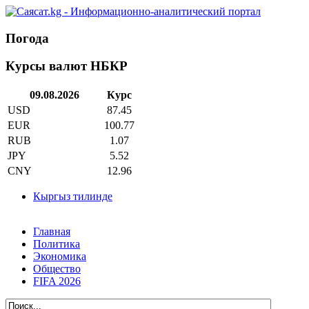
Погода
Курсы валют НБКР
09.08.2026
Курс
USD
87.45
EUR
100.77
RUB
1.07
JPY
5.52
CNY
12.96
Кыргыз тилинде
Главная
Политика
Экономика
Общество
FIFA 2026