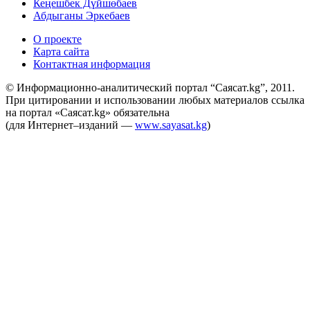
Кеңешбек Дүйшөбаев
Абдыганы Эркебаев
О проекте
Карта сайта
Контактная информация
© Информационно-аналитический портал “Саясат.kg”, 2011.
При цитировании и использовании любых материалов ссылка
на портал «Саясат.kg» обязательна
(для Интернет–изданий —
www.sayasat.kg
)