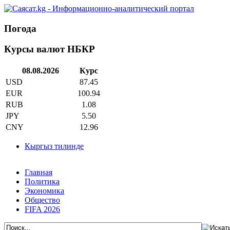
Погода
Курсы валют НБКР
08.08.2026
Курс
USD
87.45
EUR
100.94
RUB
1.08
JPY
5.50
CNY
12.96
Кыргыз тилинде
Главная
Политика
Экономика
Общество
FIFA 2026