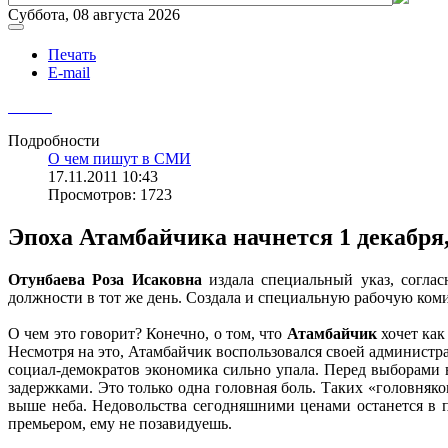
Суббота, 08 августа 2026
Печать
E-mail
Подробности
О чем пишут в СМИ
17.11.2011 10:43
Просмотров: 1723
Эпоха Атамбайчика начнется 1 декабря,
Отунбаева Роза Исаковна
издала специальный указ, соглас
должности в тот же день. Создала и специальную рабочую ком
О чем это говорит? Конечно, о том, что
Атамбайчик
хочет как
Несмотря на это, Атамбайчик воспользовался своей администра
социал-демократов экономика сильно упала. Перед выборами вз
задержками. Это только одна головная боль. Таких «головняко
выше неба. Недовольства сегодняшними ценами останется в 
премьером, ему не позавидуешь.