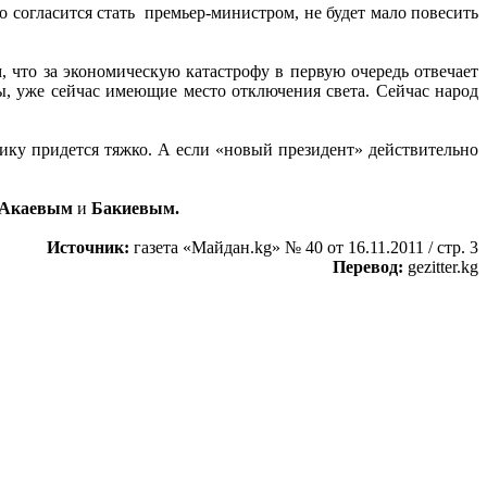
о согласится стать премьер-министром, не будет мало повесить
, что за экономическую катастрофу в первую очередь отвечает
ны, уже сейчас имеющие место отключения света. Сейчас народ
чику придется тяжко. А если «новый президент» действительно
Акаевым
и
Бакиевым.
Источник:
газета «Майдан.kg» № 40 от 16.11.2011 / стр. 3
Перевод:
gezitter.kg