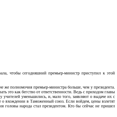
вала, чтобы сегодняшний премьер-министр приступил к этой
аче же полномочия премьер-министра больше, чем у президента.
ть это как бегство от ответственности. Ведь с приходом главы
у учителей уменьшились, и, мало того, заявляют о выдаче их с
 о вхождении в Таможенный союз. Если войдем, цены взлетят
я головы народа стал президентом. Кто бы сейчас не пришел