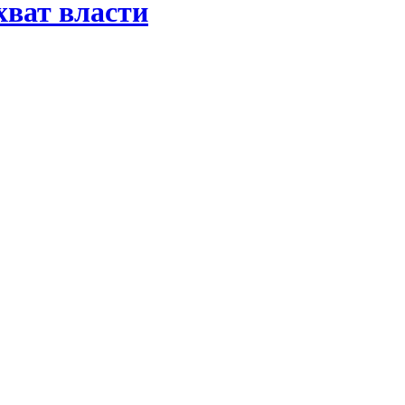
хват власти