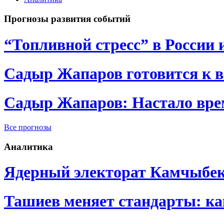
Прогнозы развития событий
“Топливной стресс” в России 
Садыр Жапаров готовится к 
Садыр Жапаров: Настало врем
Все прогнозы
Аналитика
Ядерный электорат Камчыбе
Ташиев меняет стандарты: к