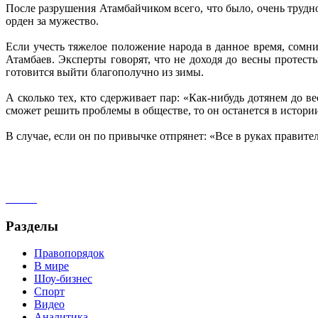
После разрушения Атамбайчиком всего, что было, очень трудно
орден за мужество.
Если учесть тяжелое положение народа в данное время, сомни
Атамбаев. Эксперты говорят, что не доходя до весны протест
готовится выйти благополучно из зимы.
А сколько тех, кто сдерживает пар: «Как-нибудь дотянем до 
сможет решить проблемы в обществе, то он останется в истор
В случае, если он по привычке отпрянет: «Все в руках правитель
Разделы
Правопорядок
В мире
Шоу-бизнес
Спорт
Видео
Аналитика