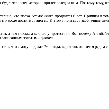
 будет человеку, который придет вслед за ним. Поэтому тому, кт
тельно, что эпоха Атамбайчика продлится 6 лет. Причина в том
ы в народе достигнут апогея. К этому приведут заоблачные це
весны, а там покажем всю силу протестов». Вот почему Атамбай
ии записанным золотыми буквами.
ства, что я могу поделать?» - тогда, вероятно, окажется рядом с