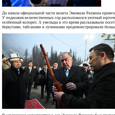
До начала официальной части визита Эмомали Рахмона привез
У подножия величественных гор расположился уютный юрточны
особенный колорит. А умельцы в это время рассказывали посет
беркутами, тайганами и лучниками продемонстрировали больш