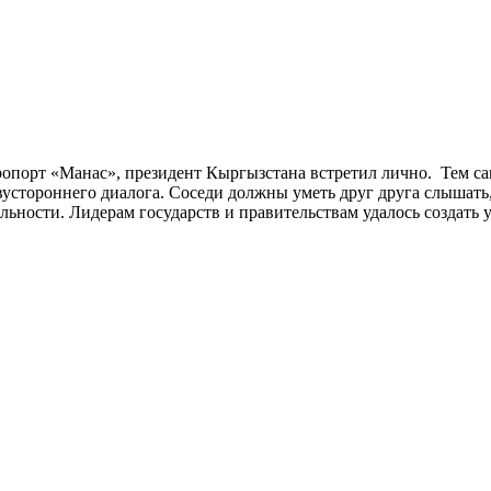
ропорт «Манас», президент Кыргызстана встретил лично. Тем 
устороннего диалога. Соседи должны уметь друг друга слышать,
ьности. Лидерам государств и правительствам удалось создать 