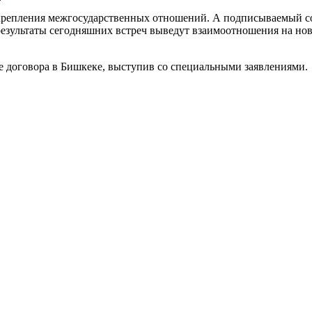
 укрепления межгосударственных отношений. А подписываемый с
 результаты сегодняшних встреч выведут взаимоотношения на н
 договора в Бишкеке, выступив со специальными заявлениями.