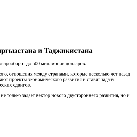
ыргызстана и Таджикистана
оварооборот до 500 миллионов долларов.
го, отношения между странами, которые несколько лет назад
ают проекты экономического развития и ставят задачу
еских сдвигов.
только задает вектор нового двустороннего развития, но и