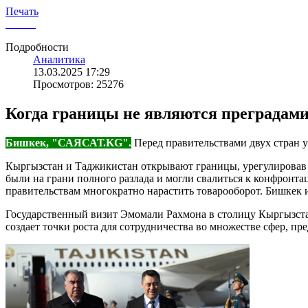
Печать
Подробности
Аналитика
13.03.2025 17:29
Просмотров: 25276
Когда границы не являются преградам
Бишкек, "САЯСАТ.KG".
Перед правительствами двух стран у
Кыргызстан и Таджикистан открывают границы, урегулировав м
были на грани полного разлада и могли свалиться к конфронта
правительствам многократно нарастить товарооборот. Бишкек
Государственный визит Эмомали Рахмона в столицу Кыргызстан
создает точки роста для сотрудничества во множестве сфер, п