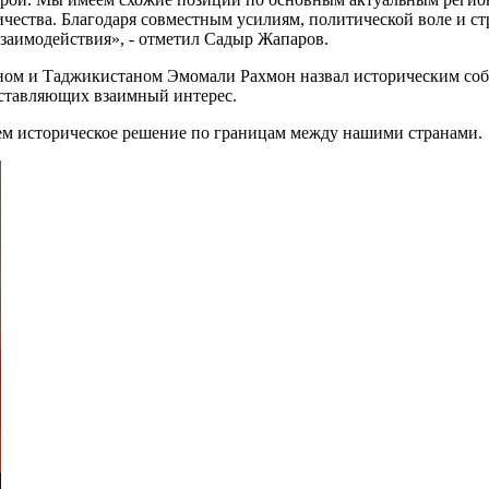
чества. Благодаря совместным усилиям, политической воле и с
заимодействия», - отметил Садыр Жапаров.
м и Таджикистаном Эмомали Рахмон назвал историческим событ
дставляющих взаимный интерес.
мем историческое решение по границам между нашими странами.