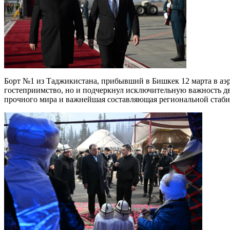
Борт №1 из Таджикистана, прибывший в Бишкек 12 марта в аэ
гостеприимство, но и подчеркнул исключительную важность дв
прочного мира и важнейшая составляющая региональной стабил