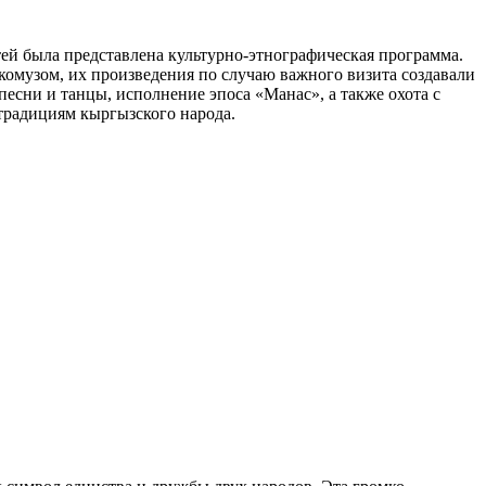
ей была представлена культурно-этнографическая программа.
музом, их произведения по случаю важного визита создавали
есни и танцы, исполнение эпоса «Манас», а также охота с
 традициям кыргызского народа.