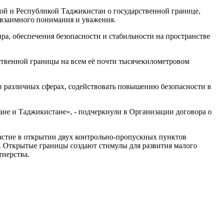
ой и Республикой Таджикистан о государственной границе,
 взаимного понимания и уважения.
а, обеспечения безопасности и стабильности на пространстве
ственной границы на всем её почти тысячекилометровом
в различных сферах, содействовать повышению безопасности в
не и Таджикистане», - подчеркнули в Организации договора о
астие в открытии двух контрольно-пропускных пунктов
а. Открытые границы создают стимулы для развития малого
тнерства.