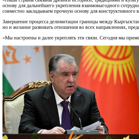
основу для дальнейшего укрепления взаимовыгодного сотрудни
совместно закладываем прочную основу для конструктивного в
Завершение процесса делимитации границы между Кыргызстано
но и желание развивать отношения во всех направлениях, пре
«Мы настроены и далее укреплять эти связи. Сегодня мы при