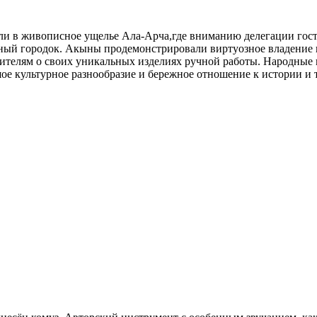
ли в живописное ущелье Ала-Арча,где вниманию делегации гост
й городок. Акыны продемонстрировали виртуозное владение ко
ителям о своих уникальных изделиях ручной работы. Народные п
ое культурное разнообразие и бережное отношение к истории и