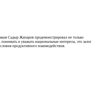
самым Садыр Жапаров продемонстрировал не только
 понимать и уважать национальные интересы, это залог
условия продуктивного взаимодействия.