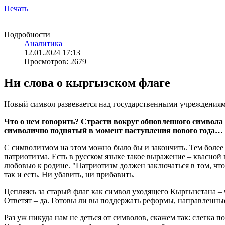
Печать
Подробности
Аналитика
12.01.2024 17:13
Просмотров: 2679
Ни слова о кыргызском флаге
Новый символ развевается над государственными учреждения
Что о нем говорить? Страсти вокруг обновленного символа
символично поднятый в момент наступления нового года…
С символизмом на этом можно было бы и закончить. Тем более
патриотизма. Есть в русском языке такое выражение – квасной
любовью к родине. "Патриотизм должен заключаться в том, чт
так и есть. Ни убавить, ни прибавить.
Цепляясь за старый флаг как символ уходящего Кыргызстана – 
Ответят – да. Готовы ли вы поддержать реформы, направленные 
Раз уж никуда нам не деться от символов, скажем так: слегка