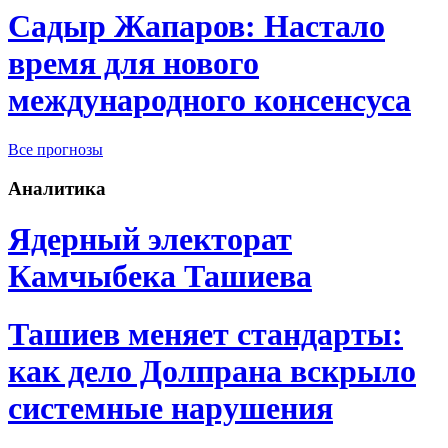
Садыр Жапаров: Настало
время для нового
международного консенсуса
Все прогнозы
Аналитика
Ядерный электорат
Камчыбека Ташиева
Ташиев меняет стандарты:
как дело Долпрана вскрыло
системные нарушения