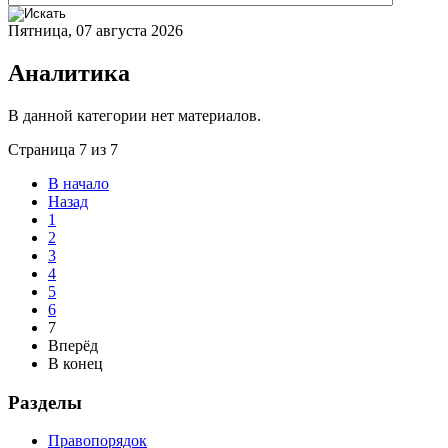
Пятница, 07 августа 2026
Аналитика
В данной категории нет материалов.
Страница 7 из 7
В начало
Назад
1
2
3
4
5
6
7
Вперёд
В конец
Разделы
Правопорядок