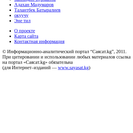
Адахан Мадумаров
Талантбек Батыралиев
окуучу
Эне тил
О проекте
Карта сайта
Контактная информация
© Информационно-аналитический портал “Саясат.kg”, 2011.
При цитировании и использовании любых материалов ссылка
на портал «Саясат.kg» обязательна
(для Интернет–изданий —
www.sayasat.kg
)