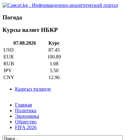
Погода
Курсы валют НБКР
07.08.2026
Курс
USD
87.45
EUR
100.89
RUB
1.08
JPY
5.50
CNY
12.96
Кыргыз тилинде
Главная
Политика
Экономика
Общество
FIFA 2026