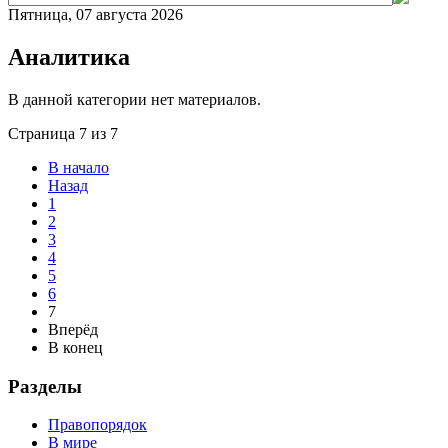
Пятница, 07 августа 2026
Аналитика
В данной категории нет материалов.
Страница 7 из 7
В начало
Назад
1
2
3
4
5
6
7
Вперёд
В конец
Разделы
Правопорядок
В мире