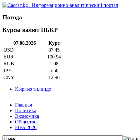
Погода
Курсы валют НБКР
07.08.2026
Курс
USD
87.45
EUR
100.94
RUB
1.08
JPY
5.50
CNY
12.96
Кыргыз тилинде
Главная
Политика
Экономика
Общество
FIFA 2026