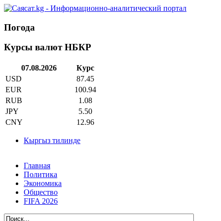
Погода
Курсы валют НБКР
07.08.2026
Курс
USD
87.45
EUR
100.94
RUB
1.08
JPY
5.50
CNY
12.96
Кыргыз тилинде
Главная
Политика
Экономика
Общество
FIFA 2026