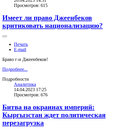
20.04.2023 14:31
Просмотров: 615
Имеет ли право Джеенбеков
критиковать национализацию?
Печать
E-mail
Браво г-н Джеенбеков!
Подробнее...
Подробности
Аналитика
14.04.2023 17:25
Просмотров: 676
Битва на окраинах империй:
Кыргызстан ждет политическая
перезагрузка