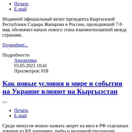
Печать
E-mail
Недавний официальный визит президента Кыргызской
Республики Садыра Жапарова в Россию, проходивший 7-9
мая, обозначил начало нового этапа взаимоотношений между
странами.
Подробнее...
Подробности
Аналитика
03.05.2023 10:41
Просмотров: 818
Как новые условия в мире и события
на Украине влияют на Кыргызстан
Печать
E-mail
Среди минусов можно назвать запрет на ввоз в РФ отдельных
товаров из КР, например, рыбы и молочной продукции.