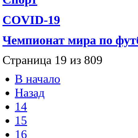
СОVID-19
Чемпионат мира по фут
Страница 19 из 809
В начало
Назад
14
15
16