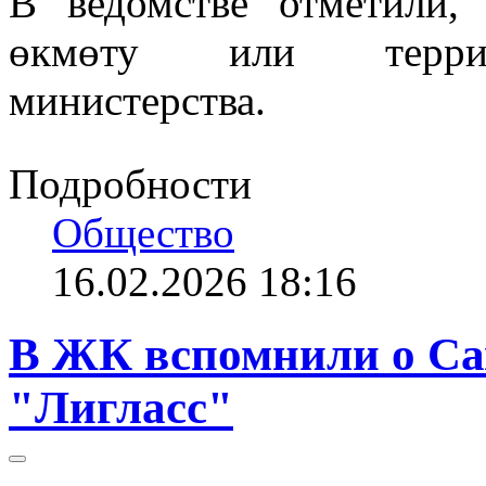
В ведомстве отметили,
өкмөту или террито
министерства.
Подробности
Общество
16.02.2026 18:16
В ЖК вспомнили о Са
"Лигласс"