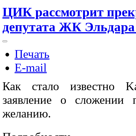
ЦИК рассмотрит пре
депутата ЖК Эльдара
Печать
E-mail
Как стало известно Ka
заявление о сложении 
желанию.