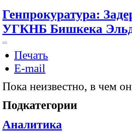
Генпрокуратура: Зад
УГКНБ Бишкека Эль
Печать
E-mail
Пока неизвестно, в чем он
Подкатегории
Аналитика