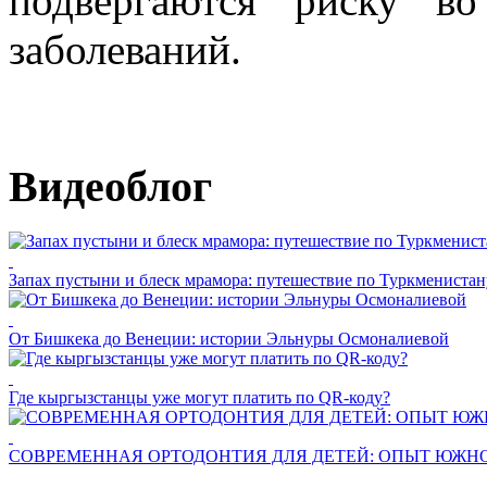
подвергаются риску в
заболеваний.
Видеоблог
Запах пустыни и блеск мрамора: путешествие по Туркменистан
От Бишкека до Венеции: истории Эльнуры Осмоналиевой
Где кыргызстанцы уже могут платить по QR-коду?
СОВРЕМЕННАЯ ОРТОДОНТИЯ ДЛЯ ДЕТЕЙ: ОПЫТ ЮЖНО