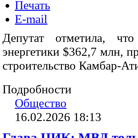
Печать
E-mail
Депутат отметила, чт
энергетики $362,7 млн, пр
строительство Камбар-Ат
Подробности
Общество
16.02.2026 18:13
Глава ЦИК: МВД толь