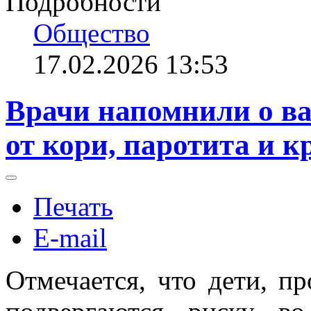
Подробности
Общество
17.02.2026 13:53
Врачи напомнили о в
от кори, паротита и к
Печать
E-mail
Отмечается, что дети, 