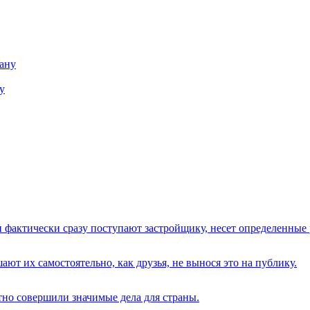
у
 фактически сразу поступают застройщику, несет определенные
ают их самостоятельно, как друзья, не вынося это на публику.
о совершили значимые дела для страны.