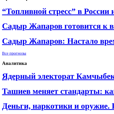
“Топливной стресс” в России 
Садыр Жапаров готовится к 
Садыр Жапаров: Настало врем
Все прогнозы
Аналитика
Ядерный электорат Камчыбе
Ташиев меняет стандарты: к
Деньги, наркотики и оружие.