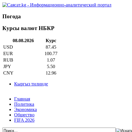
Погода
Курсы валют НБКР
08.08.2026
Курс
USD
87.45
EUR
100.77
RUB
1.07
JPY
5.50
CNY
12.96
Кыргыз тилинде
Главная
Политика
Экономика
Общество
FIFA 2026