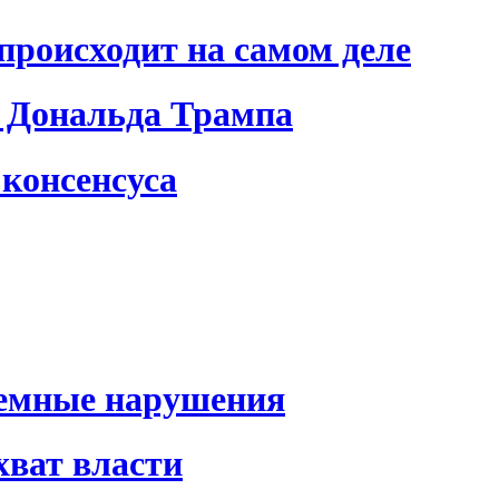
происходит на самом деле
 Дональда Трампа
консенсуса
темные нарушения
хват власти