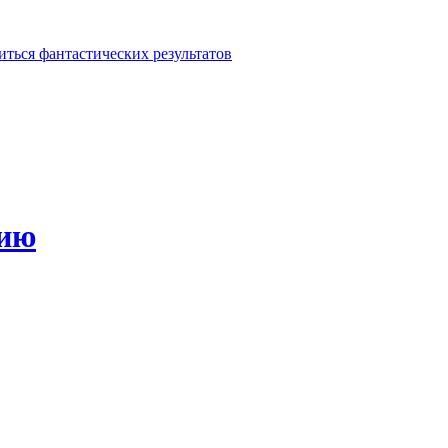
иться фантастических результатов
зию