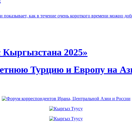
к
 показывает, как в течение очень короткого времени можно доб
с Кыргызстана 2025»
летнюю Турцию и Европу на А