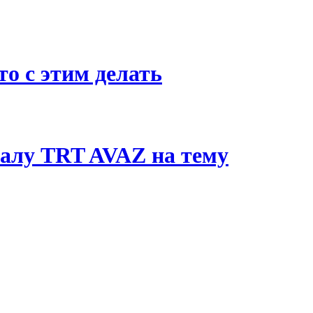
о с этим делать
алу TRT AVAZ на тему