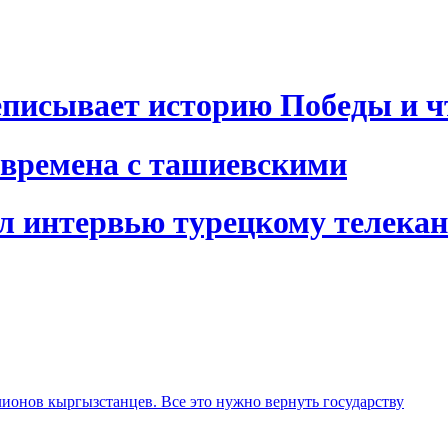
писывает историю Победы и чт
 времена с ташиевскими
л интервью турецкому телекан
лионов кыргызстанцев. Все это нужно вернуть государству