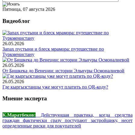
Пятница, 07 августа 2026
Видеоблог
26.05.2026
Запах пустыни и блеск мрамора: путешествие по
Туркменистану
26.05.2026
От Бишкека до Венеции: истории Эльнуры Осмоналиевой
26.05.2026
Где кыргызстанцы уже могут платить по QR-коду?
Мнение эксперта
К.Маратбеков:
Действующая практика, когда средства
граждан фактически сразу поступают застройщику, несет
определенные риски для покупателей