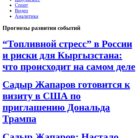
Спорт
Видео
Аналитика
Прогнозы развития событий
“Топливной стресс” в России
и риски для Кыргызстана:
что происходит на самом деле
Садыр Жапаров готовится к
визиту в США по
приглашению Дональда
Трампа
Садыр Жапаров: Настало