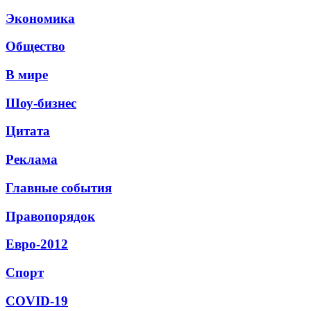
Экономика
Общество
В мире
Шоу-бизнес
Цитата
Реклама
Главные события
Правопорядок
Евро-2012
Спорт
СОVID-19