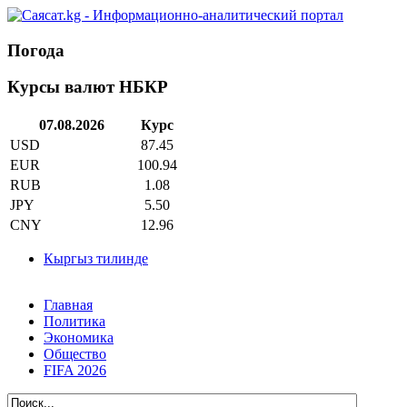
Погода
Курсы валют НБКР
07.08.2026
Курс
USD
87.45
EUR
100.94
RUB
1.08
JPY
5.50
CNY
12.96
Кыргыз тилинде
Главная
Политика
Экономика
Общество
FIFA 2026