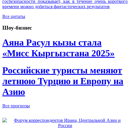
госбезопасности показывает, как в течение очень короткого
времени можно добиться фантастических результатов
Все цитаты
Шоу-бизнес
Аяна Расул кызы стала
«Мисс Кыргызстана 2025»
Российские туристы меняют
летнюю Турцию и Европу на
Азию
Все прогнозы