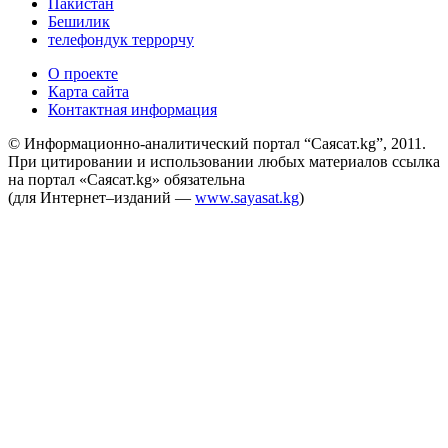
Пакистан
Бешилик
телефондук террорчу
О проекте
Карта сайта
Контактная информация
© Информационно-аналитический портал “Саясат.kg”, 2011.
При цитировании и использовании любых материалов ссылка
на портал «Саясат.kg» обязательна
(для Интернет–изданий —
www.sayasat.kg
)