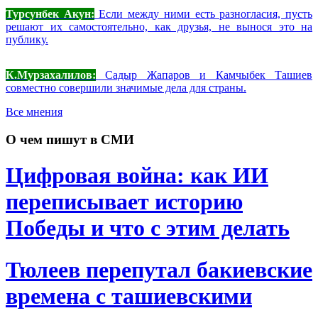
Турсунбек Акун:
Если между ними есть разногласия, пусть
решают их самостоятельно, как друзья, не вынося это на
публику.
К.Мурзахалилов:
Садыр Жапаров и Камчыбек Ташиев
совместно совершили значимые дела для страны.
Все мнения
О чем пишут в СМИ
Цифровая война: как ИИ
переписывает историю
Победы и что с этим делать
Тюлеев перепутал бакиевские
времена с ташиевскими