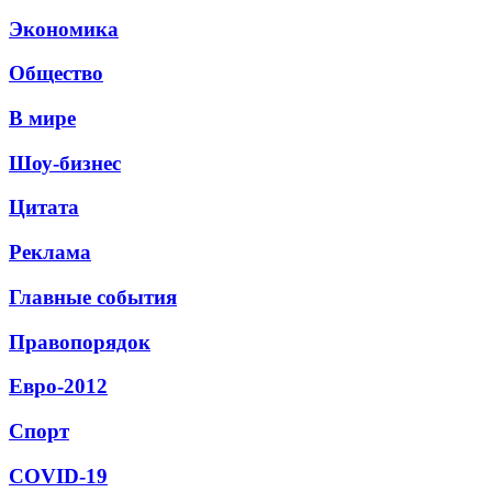
Экономика
Общество
В мире
Шоу-бизнес
Цитата
Реклама
Главные события
Правопорядок
Евро-2012
Спорт
СОVID-19