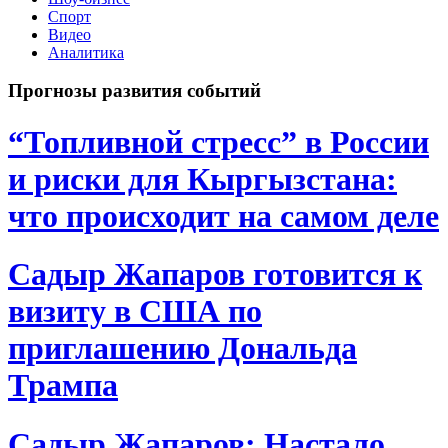
Спорт
Видео
Аналитика
Прогнозы развития событий
“Топливной стресс” в России
и риски для Кыргызстана:
что происходит на самом деле
Садыр Жапаров готовится к
визиту в США по
приглашению Дональда
Трампа
Садыр Жапаров: Настало