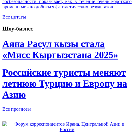
госбезопасности показывает, как в течение очень короткого
времени можно добиться фантастических результатов
Все цитаты
Шоу-бизнес
Аяна Расул кызы стала
«Мисс Кыргызстана 2025»
Российские туристы меняют
летнюю Турцию и Европу на
Азию
Все прогнозы