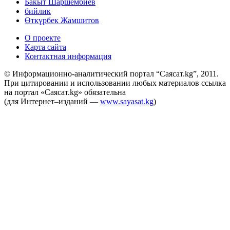
Бакыт Шаршембиев
бийлик
Өткүрбек Жамшитов
О проекте
Карта сайта
Контактная информация
© Информационно-аналитический портал “Саясат.kg”, 2011.
При цитировании и использовании любых материалов ссылка
на портал «Саясат.kg» обязательна
(для Интернет–изданий —
www.sayasat.kg
)