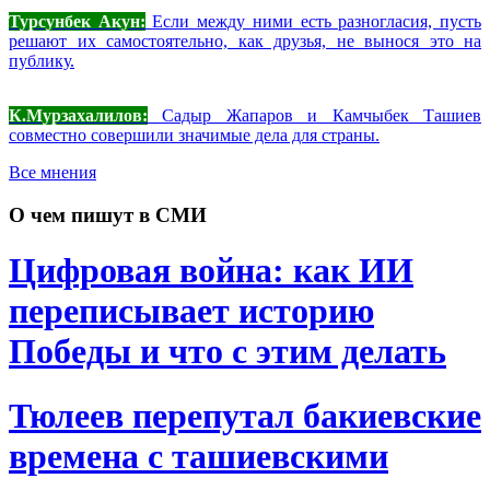
Турсунбек Акун:
Если между ними есть разногласия, пусть
решают их самостоятельно, как друзья, не вынося это на
публику.
К.Мурзахалилов:
Садыр Жапаров и Камчыбек Ташиев
совместно совершили значимые дела для страны.
Все мнения
О чем пишут в СМИ
Цифровая война: как ИИ
переписывает историю
Победы и что с этим делать
Тюлеев перепутал бакиевские
времена с ташиевскими