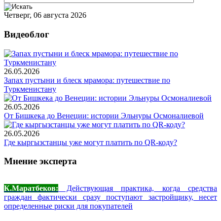
Четверг, 06 августа 2026
Видеоблог
26.05.2026
Запах пустыни и блеск мрамора: путешествие по
Туркменистану
26.05.2026
От Бишкека до Венеции: истории Эльнуры Осмоналиевой
26.05.2026
Где кыргызстанцы уже могут платить по QR-коду?
Мнение эксперта
К.Маратбеков:
Действующая практика, когда средства
граждан фактически сразу поступают застройщику, несет
определенные риски для покупателей