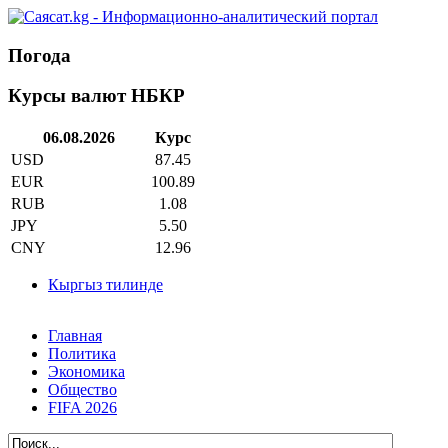
Погода
Курсы валют НБКР
06.08.2026
Курс
USD
87.45
EUR
100.89
RUB
1.08
JPY
5.50
CNY
12.96
Кыргыз тилинде
Главная
Политика
Экономика
Общество
FIFA 2026