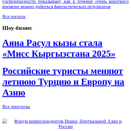
госбезопасности показывает, как в течение очень короткого
времени можно добиться фантастических результатов
Все цитаты
Шоу-бизнес
Аяна Расул кызы стала
«Мисс Кыргызстана 2025»
Российские туристы меняют
летнюю Турцию и Европу на
Азию
Все прогнозы