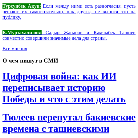
Турсунбек Акун:
Если между ними есть разногласия, пусть
решают их самостоятельно, как друзья, не вынося это на
публику.
К.Мурзахалилов:
Садыр Жапаров и Камчыбек Ташиев
совместно совершили значимые дела для страны.
Все мнения
О чем пишут в СМИ
Цифровая война: как ИИ
переписывает историю
Победы и что с этим делать
Тюлеев перепутал бакиевские
времена с ташиевскими