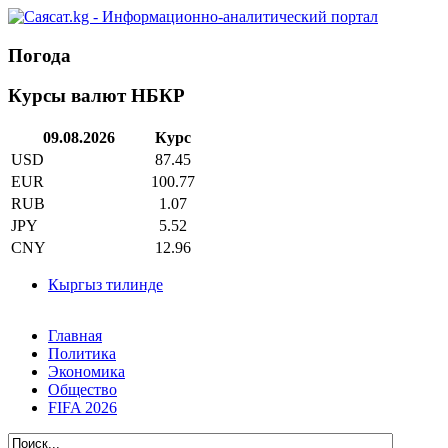
Погода
Курсы валют НБКР
09.08.2026
Курс
USD
87.45
EUR
100.77
RUB
1.07
JPY
5.52
CNY
12.96
Кыргыз тилинде
Главная
Политика
Экономика
Общество
FIFA 2026