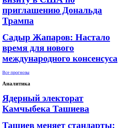
приглашению Дональда
Трампа
Садыр Жапаров: Настало
время для нового
международного консенсуса
Все прогнозы
Аналитика
Ядерный электорат
Камчыбека Ташиева
Ташиев меняет стандарты: