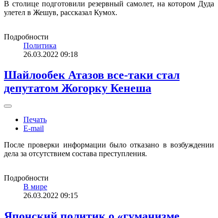
В столице подготовили резервный самолет, на котором Дуда
улетел в Жешув, рассказал Кумох.
Подробности
Политика
26.03.2022 09:18
Шайлообек Атазов все-таки стал
депутатом Жогорку Кенеша
Печать
E-mail
После проверки информации было отказано в возбуждении
дела за отсутствием состава преступления.
Подробности
В мире
26.03.2022 09:15
Японский политик о «гуманизме