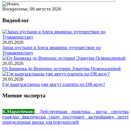
Воскресенье, 09 августа 2026
Видеоблог
26.05.2026
Запах пустыни и блеск мрамора: путешествие по
Туркменистану
26.05.2026
От Бишкека до Венеции: истории Эльнуры Осмоналиевой
26.05.2026
Где кыргызстанцы уже могут платить по QR-коду?
Мнение эксперта
К.Маратбеков:
Действующая практика, когда средства
граждан фактически сразу поступают застройщику, несет
определенные риски для покупателей