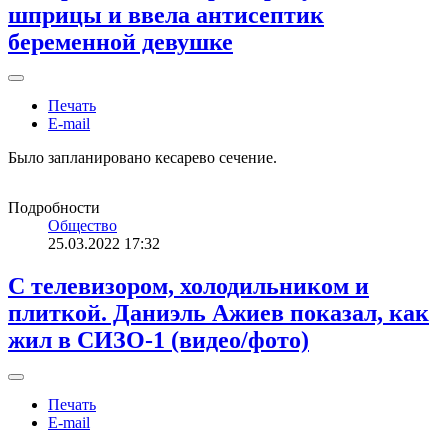
шприцы и ввела антисептик
беременной девушке
Печать
E-mail
Было запланировано кесарево сечение.
Подробности
Общество
25.03.2022 17:32
С телевизором, холодильником и
плиткой. Даниэль Ажиев показал, как
жил в СИЗО-1 (видео/фото)
Печать
E-mail