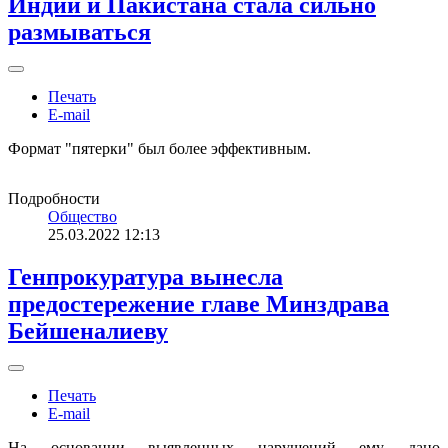
Индии и Пакистана стала сильно
размываться
Печать
E-mail
Формат "пятерки" был более эффективным.
Подробности
Общество
25.03.2022 12:13
Генпрокуратура вынесла
предостережение главе Минздрава
Бейшеналиеву
Печать
E-mail
На основании выявленных нарушений ему дано