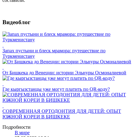
составили.
Видеоблог
Запах пустыни и блеск мрамора: путешествие по
Туркменистану
От Бишкека до Венеции: истории Эльнуры Осмоналиевой
Где кыргызстанцы уже могут платить по QR-коду?
СОВРЕМЕННАЯ ОРТОДОНТИЯ ДЛЯ ДЕТЕЙ: ОПЫТ
ЮЖНОЙ КОРЕИ В БИШКЕКЕ
Подробности
В мире