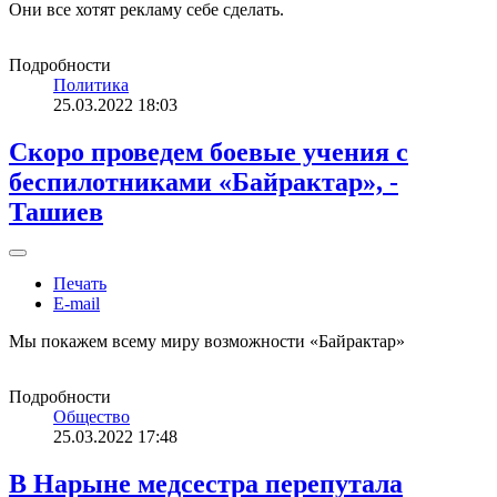
Они все хотят рекламу себе сделать.
Подробности
Политика
25.03.2022 18:03
Скоро проведем боевые учения с
беспилотниками «Байрактар», -
Ташиев
Печать
E-mail
Мы покажем всему миру возможности «Байрактар»
Подробности
Общество
25.03.2022 17:48
В Нарыне медсестра перепутала