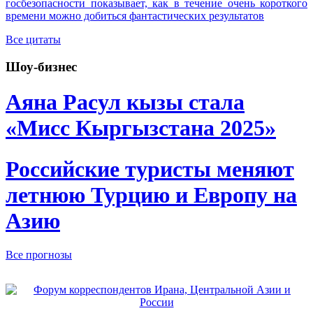
госбезопасности показывает, как в течение очень короткого
времени можно добиться фантастических результатов
Все цитаты
Шоу-бизнес
Аяна Расул кызы стала
«Мисс Кыргызстана 2025»
Российские туристы меняют
летнюю Турцию и Европу на
Азию
Все прогнозы