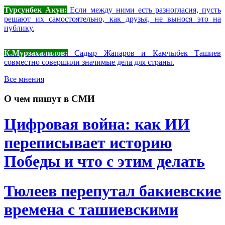
Турсунбек Акун:
Если между ними есть разногласия, пусть
решают их самостоятельно, как друзья, не вынося это на
публику.
К.Мурзахалилов:
Садыр Жапаров и Камчыбек Ташиев
совместно совершили значимые дела для страны.
Все мнения
О чем пишут в СМИ
Цифровая война: как ИИ
переписывает историю
Победы и что с этим делать
Тюлеев перепутал бакиевские
времена с ташиевскими