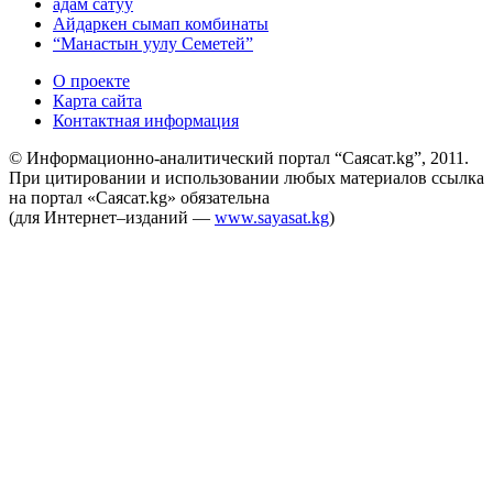
адам сатуу
Айдаркен сымап комбинаты
“Манастын уулу Семетей”
О проекте
Карта сайта
Контактная информация
© Информационно-аналитический портал “Саясат.kg”, 2011.
При цитировании и использовании любых материалов ссылка
на портал «Саясат.kg» обязательна
(для Интернет–изданий —
www.sayasat.kg
)