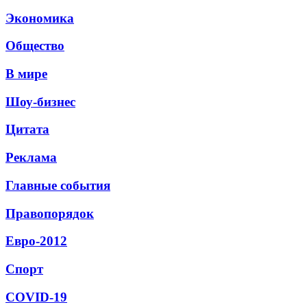
Экономика
Общество
В мире
Шоу-бизнес
Цитата
Реклама
Главные события
Правопорядок
Евро-2012
Спорт
СОVID-19