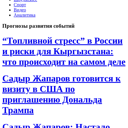
Спорт
Видео
Аналитика
Прогнозы развития событий
“Топливной стресс” в России
и риски для Кыргызстана:
что происходит на самом деле
Садыр Жапаров готовится к
визиту в США по
приглашению Дональда
Трампа
Садыр Жапаров: Настало