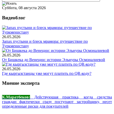
Суббота, 08 августа 2026
Видеоблог
26.05.2026
Запах пустыни и блеск мрамора: путешествие по
Туркменистану
26.05.2026
От Бишкека до Венеции: истории Эльнуры Осмоналиевой
26.05.2026
Где кыргызстанцы уже могут платить по QR-коду?
Мнение эксперта
К.Маратбеков:
Действующая практика, когда средства
граждан фактически сразу поступают застройщику, несет
определенные риски для покупателей