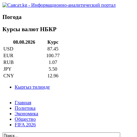
Погода
Курсы валют НБКР
08.08.2026
Курс
USD
87.45
EUR
100.77
RUB
1.07
JPY
5.50
CNY
12.96
Кыргыз тилинде
Главная
Политика
Экономика
Общество
FIFA 2026