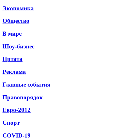
Экономика
Общество
В мире
Шоу-бизнес
Цитата
Реклама
Главные события
Правопорядок
Евро-2012
Спорт
СОVID-19