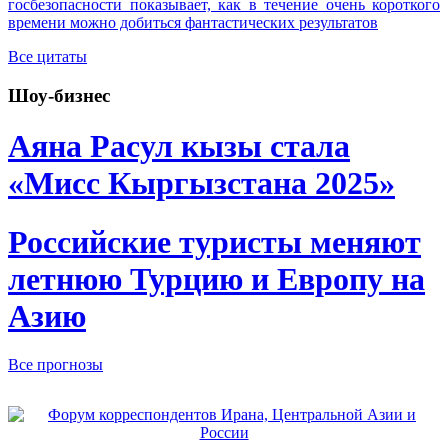
госбезопасности показывает, как в течение очень короткого
времени можно добиться фантастических результатов
Все цитаты
Шоу-бизнес
Аяна Расул кызы стала
«Мисс Кыргызстана 2025»
Российские туристы меняют
летнюю Турцию и Европу на
Азию
Все прогнозы