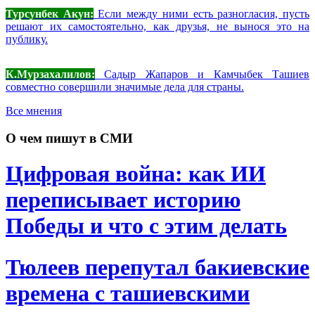
Турсунбек Акун:
Если между ними есть разногласия, пусть
решают их самостоятельно, как друзья, не вынося это на
публику.
К.Мурзахалилов:
Садыр Жапаров и Камчыбек Ташиев
совместно совершили значимые дела для страны.
Все мнения
О чем пишут в СМИ
Цифровая война: как ИИ
переписывает историю
Победы и что с этим делать
Тюлеев перепутал бакиевские
времена с ташиевскими