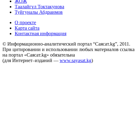
ЖОЖ
Таалайгүл Токтакунова
Туйгуналы Абдраимов
О проекте
Карта сайта
Контактная информация
© Информационно-аналитический портал “Саясат.kg”, 2011.
При цитировании и использовании любых материалов ссылка
на портал «Саясат.kg» обязательна
(для Интернет–изданий —
www.sayasat.kg
)