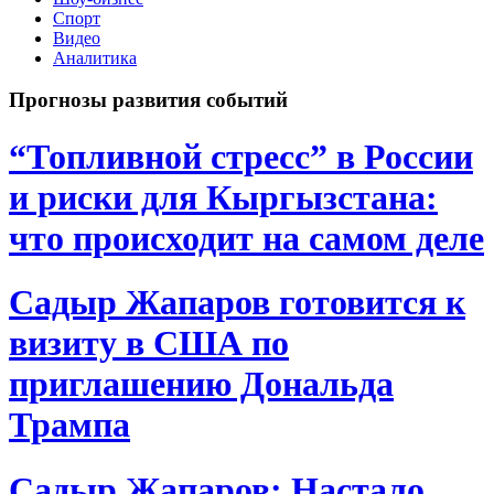
Спорт
Видео
Аналитика
Прогнозы развития событий
“Топливной стресс” в России
и риски для Кыргызстана:
что происходит на самом деле
Садыр Жапаров готовится к
визиту в США по
приглашению Дональда
Трампа
Садыр Жапаров: Настало