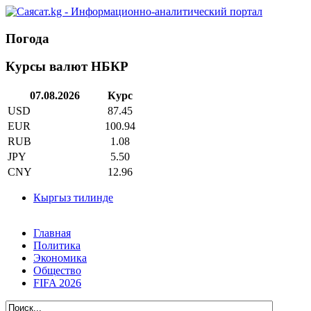
Погода
Курсы валют НБКР
07.08.2026
Курс
USD
87.45
EUR
100.94
RUB
1.08
JPY
5.50
CNY
12.96
Кыргыз тилинде
Главная
Политика
Экономика
Общество
FIFA 2026