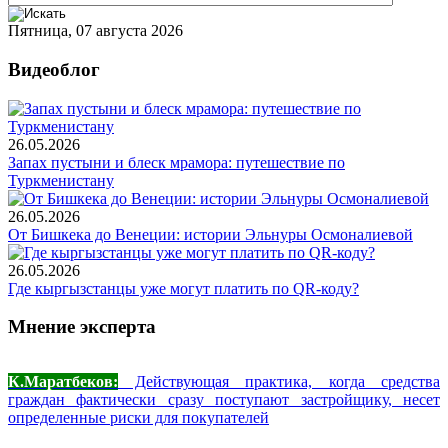
Пятница, 07 августа 2026
Видеоблог
26.05.2026
Запах пустыни и блеск мрамора: путешествие по
Туркменистану
26.05.2026
От Бишкека до Венеции: истории Эльнуры Осмоналиевой
26.05.2026
Где кыргызстанцы уже могут платить по QR-коду?
Мнение эксперта
К.Маратбеков:
Действующая практика, когда средства
граждан фактически сразу поступают застройщику, несет
определенные риски для покупателей