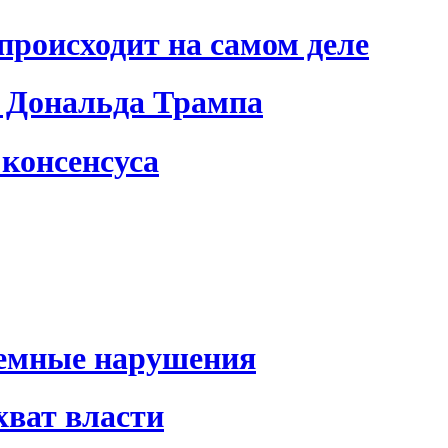
происходит на самом деле
 Дональда Трампа
консенсуса
темные нарушения
хват власти