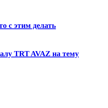
о с этим делать
алу TRT AVAZ на тему