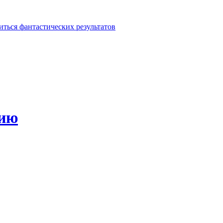
иться фантастических результатов
зию