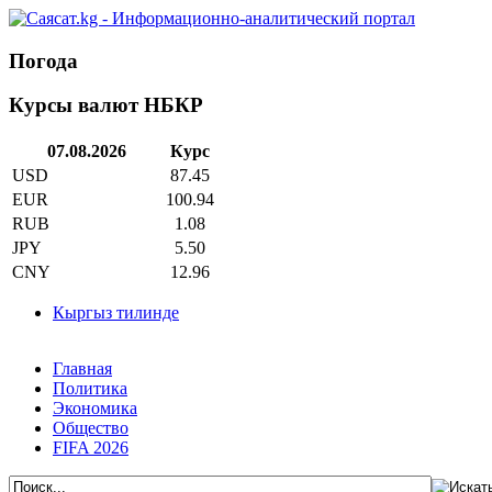
Погода
Курсы валют НБКР
07.08.2026
Курс
USD
87.45
EUR
100.94
RUB
1.08
JPY
5.50
CNY
12.96
Кыргыз тилинде
Главная
Политика
Экономика
Общество
FIFA 2026