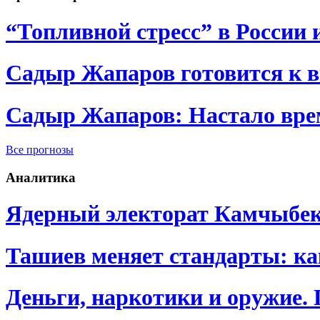
“Топливной стресс” в России 
Садыр Жапаров готовится к 
Садыр Жапаров: Настало врем
Все прогнозы
Аналитика
Ядерный электорат Камчыбе
Ташиев меняет стандарты: к
Деньги, наркотики и оружие.