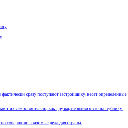
у
 фактически сразу поступают застройщику, несет определенные
ают их самостоятельно, как друзья, не вынося это на публику.
о совершили значимые дела для страны.