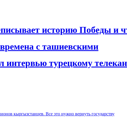
писывает историю Победы и чт
 времена с ташиевскими
л интервью турецкому телекан
лионов кыргызстанцев. Все это нужно вернуть государству