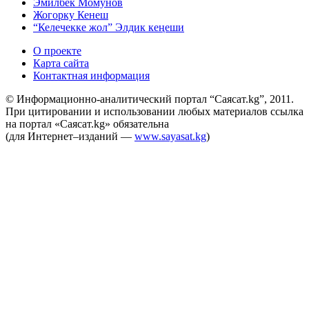
Эмилбек Момунов
Жогорку Кенеш
“Келечекке жол” Элдик кеңеши
О проекте
Карта сайта
Контактная информация
© Информационно-аналитический портал “Саясат.kg”, 2011.
При цитировании и использовании любых материалов ссылка
на портал «Саясат.kg» обязательна
(для Интернет–изданий —
www.sayasat.kg
)