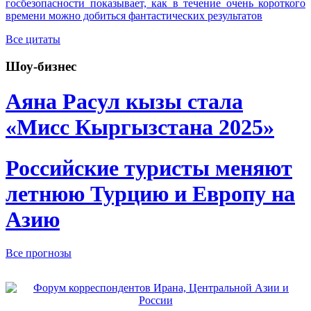
госбезопасности показывает, как в течение очень короткого
времени можно добиться фантастических результатов
Все цитаты
Шоу-бизнес
Аяна Расул кызы стала
«Мисс Кыргызстана 2025»
Российские туристы меняют
летнюю Турцию и Европу на
Азию
Все прогнозы