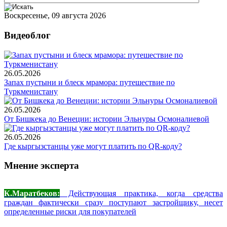
Воскресенье, 09 августа 2026
Видеоблог
26.05.2026
Запах пустыни и блеск мрамора: путешествие по
Туркменистану
26.05.2026
От Бишкека до Венеции: истории Эльнуры Осмоналиевой
26.05.2026
Где кыргызстанцы уже могут платить по QR-коду?
Мнение эксперта
К.Маратбеков:
Действующая практика, когда средства
граждан фактически сразу поступают застройщику, несет
определенные риски для покупателей