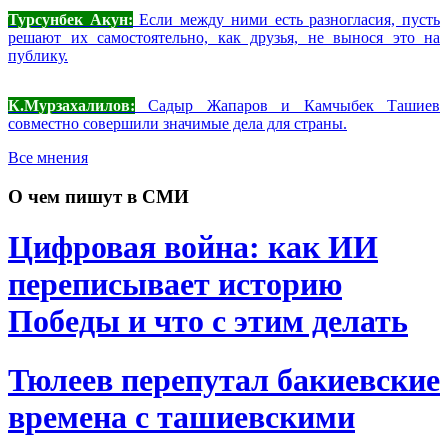
Турсунбек Акун:
Если между ними есть разногласия, пусть
решают их самостоятельно, как друзья, не вынося это на
публику.
К.Мурзахалилов:
Садыр Жапаров и Камчыбек Ташиев
совместно совершили значимые дела для страны.
Все мнения
О чем пишут в СМИ
Цифровая война: как ИИ
переписывает историю
Победы и что с этим делать
Тюлеев перепутал бакиевские
времена с ташиевскими