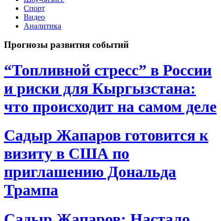
Спорт
Видео
Аналитика
Прогнозы развития событий
“Топливной стресс” в России
и риски для Кыргызстана:
что происходит на самом деле
Садыр Жапаров готовится к
визиту в США по
приглашению Дональда
Трампа
Садыр Жапаров: Настало