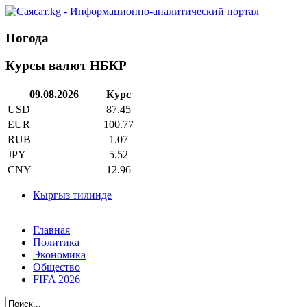
Погода
Курсы валют НБКР
09.08.2026
Курс
USD
87.45
EUR
100.77
RUB
1.07
JPY
5.52
CNY
12.96
Кыргыз тилинде
Главная
Политика
Экономика
Общество
FIFA 2026