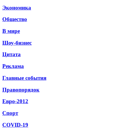
Экономика
Общество
В мире
Шоу-бизнес
Цитата
Реклама
Главные события
Правопорядок
Евро-2012
Спорт
СОVID-19