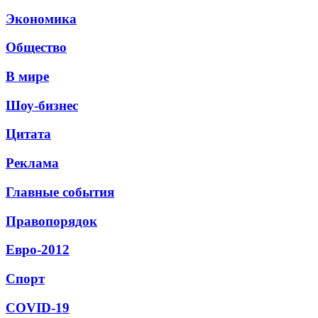
Экономика
Общество
В мире
Шоу-бизнес
Цитата
Реклама
Главные события
Правопорядок
Евро-2012
Спорт
СОVID-19