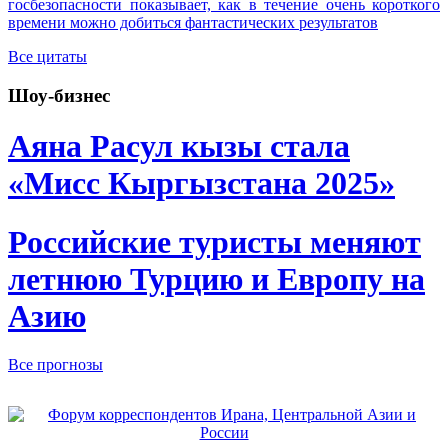
госбезопасности показывает, как в течение очень короткого
времени можно добиться фантастических результатов
Все цитаты
Шоу-бизнес
Аяна Расул кызы стала
«Мисс Кыргызстана 2025»
Российские туристы меняют
летнюю Турцию и Европу на
Азию
Все прогнозы