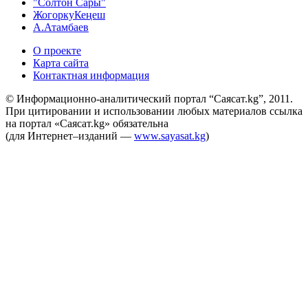
"Солтон Сары"
ЖогоркуКеңеш
А.Атамбаев
О проекте
Карта сайта
Контактная информация
© Информационно-аналитический портал “Саясат.kg”, 2011.
При цитировании и использовании любых материалов ссылка
на портал «Саясат.kg» обязательна
(для Интернет–изданий —
www.sayasat.kg
)