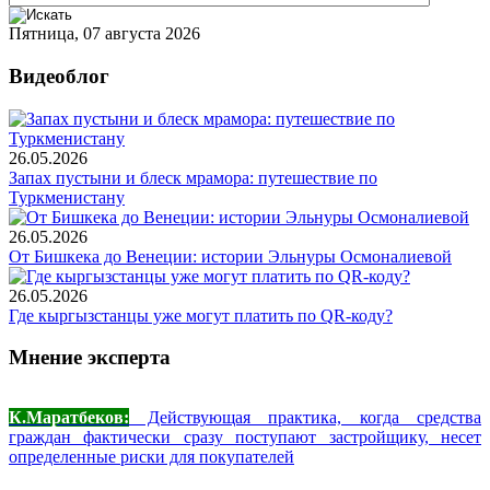
Пятница, 07 августа 2026
Видеоблог
26.05.2026
Запах пустыни и блеск мрамора: путешествие по
Туркменистану
26.05.2026
От Бишкека до Венеции: истории Эльнуры Осмоналиевой
26.05.2026
Где кыргызстанцы уже могут платить по QR-коду?
Мнение эксперта
К.Маратбеков:
Действующая практика, когда средства
граждан фактически сразу поступают застройщику, несет
определенные риски для покупателей