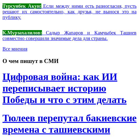
Турсунбек Акун:
Если между ними есть разногласия, пусть
решают их самостоятельно, как друзья, не вынося это на
публику.
К.Мурзахалилов:
Садыр Жапаров и Камчыбек Ташиев
совместно совершили значимые дела для страны.
Все мнения
О чем пишут в СМИ
Цифровая война: как ИИ
переписывает историю
Победы и что с этим делать
Тюлеев перепутал бакиевские
времена с ташиевскими