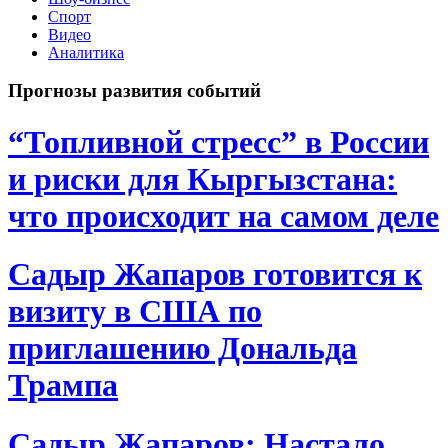
Спорт
Видео
Аналитика
Прогнозы развития событий
“Топливной стресс” в России
и риски для Кыргызстана:
что происходит на самом деле
Садыр Жапаров готовится к
визиту в США по
приглашению Дональда
Трампа
Садыр Жапаров: Настало