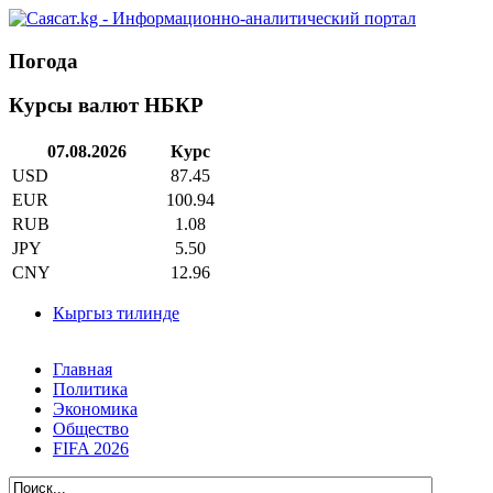
Погода
Курсы валют НБКР
07.08.2026
Курс
USD
87.45
EUR
100.94
RUB
1.08
JPY
5.50
CNY
12.96
Кыргыз тилинде
Главная
Политика
Экономика
Общество
FIFA 2026