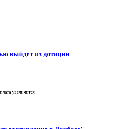
тью выйдет из дотации
плата увеличится.