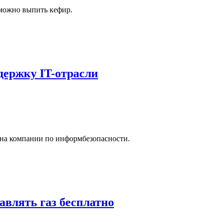
 можно выпить кефир.
ержку IT-отрасли
на компании по информбезопасности.
тавлять газ бесплатно