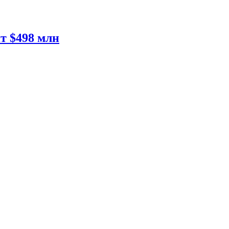
т $498 млн