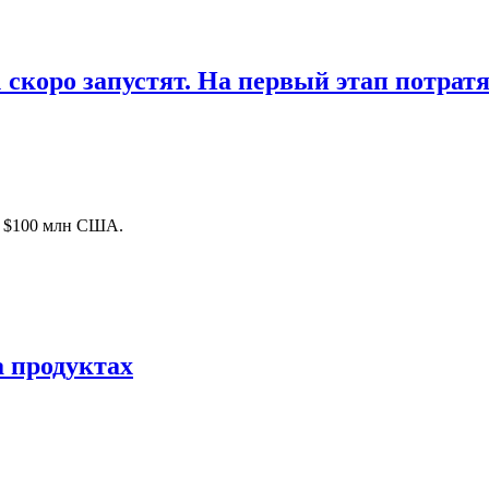
скоро запустят. На первый этап потратя
о $100 млн США.
а продуктах