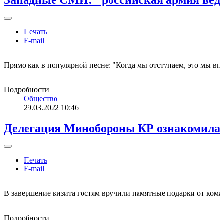
Западные СМИ: "российская армия веде
Печать
E-mail
Прямо как в популярной песне: "Когда мы отступаем, это мы в
Подробности
Общество
29.03.2022 10:46
Делегация Минобороны КР ознакомила
Печать
E-mail
В завершение визита гостям вручили памятные подарки от ком
Подробности