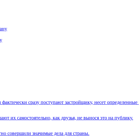
у
 фактически сразу поступают застройщику, несет определенные
ают их самостоятельно, как друзья, не вынося это на публику.
о совершили значимые дела для страны.