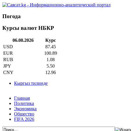
Погода
Курсы валют НБКР
06.08.2026
Курс
USD
87.45
EUR
100.89
RUB
1.08
JPY
5.50
CNY
12.96
Кыргыз тилинде
Главная
Политика
Экономика
Общество
FIFA 2026