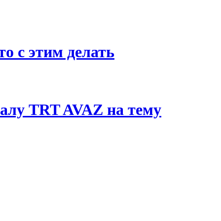
о с этим делать
алу TRT AVAZ на тему