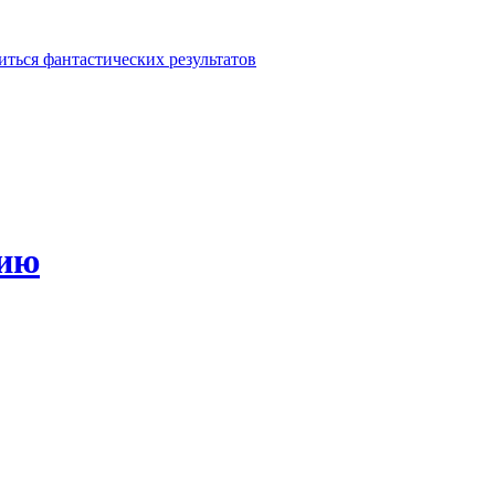
иться фантастических результатов
зию