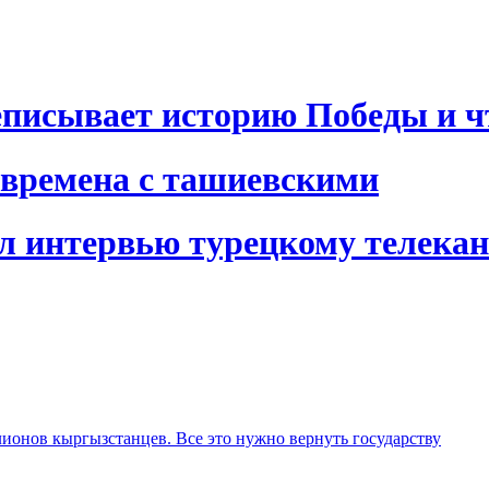
писывает историю Победы и чт
 времена с ташиевскими
л интервью турецкому телекан
лионов кыргызстанцев. Все это нужно вернуть государству