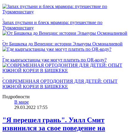
Запах пустыни и блеск мрамора: путешествие по
Туркменистану
От Бишкека до Венеции: истории Эльнуры Осмоналиевой
Где кыргызстанцы уже могут платить по QR-коду?
СОВРЕМЕННАЯ ОРТОДОНТИЯ ДЛЯ ДЕТЕЙ: ОПЫТ
ЮЖНОЙ КОРЕИ В БИШКЕКЕ
Подробности
В мире
29.03.2022 17:55
"Я перешел грань". Уилл Смит
извинился за свое поведение на