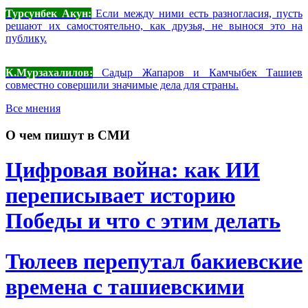
Турсунбек Акун:
Если между ними есть разногласия, пусть
решают их самостоятельно, как друзья, не вынося это на
публику.
К.Мурзахалилов:
Садыр Жапаров и Камчыбек Ташиев
совместно совершили значимые дела для страны.
Все мнения
О чем пишут в СМИ
Цифровая война: как ИИ
переписывает историю
Победы и что с этим делать
Тюлеев перепутал бакиевские
времена с ташиевскими