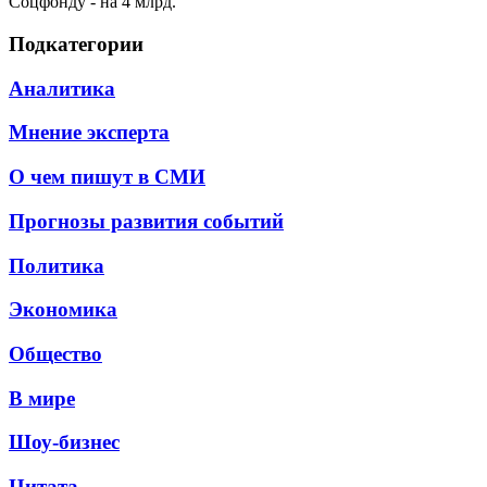
Соцфонду - на 4 млрд.
Подкатегории
Аналитика
Мнение эксперта
О чем пишут в СМИ
Прогнозы развития событий
Политика
Экономика
Общество
В мире
Шоу-бизнес
Цитата