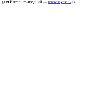
(для Интернет–изданий —
www.sayasat.kg
)