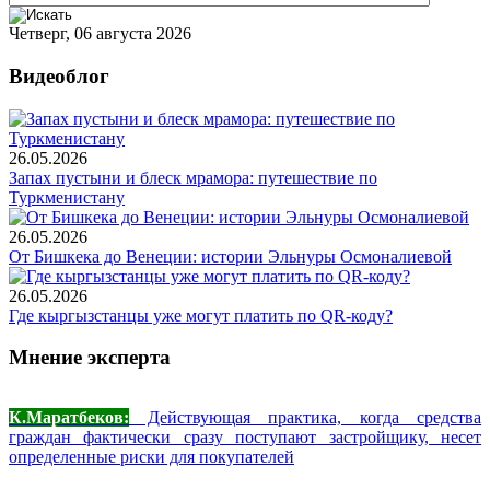
Четверг, 06 августа 2026
Видеоблог
26.05.2026
Запах пустыни и блеск мрамора: путешествие по
Туркменистану
26.05.2026
От Бишкека до Венеции: истории Эльнуры Осмоналиевой
26.05.2026
Где кыргызстанцы уже могут платить по QR-коду?
Мнение эксперта
К.Маратбеков:
Действующая практика, когда средства
граждан фактически сразу поступают застройщику, несет
определенные риски для покупателей