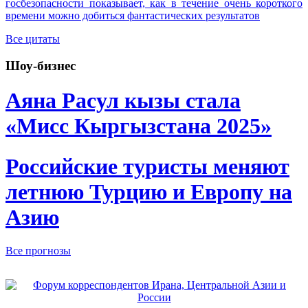
госбезопасности показывает, как в течение очень короткого
времени можно добиться фантастических результатов
Все цитаты
Шоу-бизнес
Аяна Расул кызы стала
«Мисс Кыргызстана 2025»
Российские туристы меняют
летнюю Турцию и Европу на
Азию
Все прогнозы