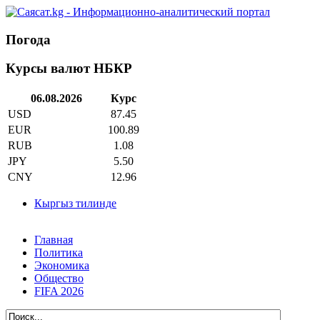
Погода
Курсы валют НБКР
06.08.2026
Курс
USD
87.45
EUR
100.89
RUB
1.08
JPY
5.50
CNY
12.96
Кыргыз тилинде
Главная
Политика
Экономика
Общество
FIFA 2026