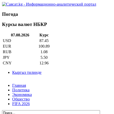
Погода
Курсы валют НБКР
07.08.2026
Курс
USD
87.45
EUR
100.89
RUB
1.08
JPY
5.50
CNY
12.96
Кыргыз тилинде
Главная
Политика
Экономика
Общество
FIFA 2026