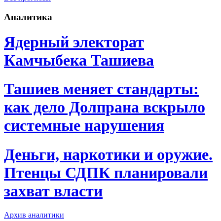
Аналитика
Ядерный электорат
Камчыбека Ташиева
Ташиев меняет стандарты:
как дело Долпрана вскрыло
системные нарушения
Деньги, наркотики и оружие.
Птенцы СДПК планировали
захват власти
Архив аналитики