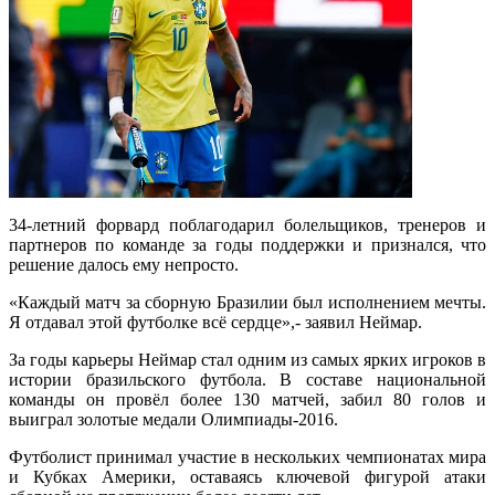
34-летний форвард поблагодарил болельщиков, тренеров и
партнеров по команде за годы поддержки и признался, что
решение далось ему непросто.
«Каждый матч за сборную Бразилии был исполнением мечты.
Я отдавал этой футболке всё сердце»,- заявил Неймар.
За годы карьеры Неймар стал одним из самых ярких игроков в
истории бразильского футбола. В составе национальной
команды он провёл более 130 матчей, забил 80 голов и
выиграл золотые медали Олимпиады-2016.
Футболист принимал участие в нескольких чемпионатах мира
и Кубках Америки, оставаясь ключевой фигурой атаки