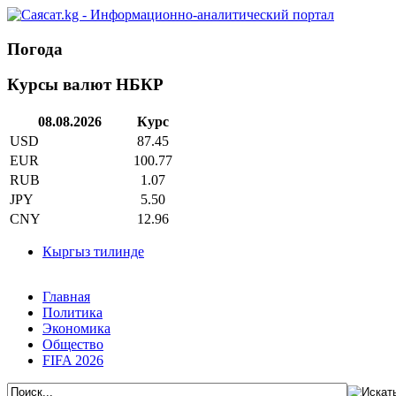
Погода
Курсы валют НБКР
08.08.2026
Курс
USD
87.45
EUR
100.77
RUB
1.07
JPY
5.50
CNY
12.96
Кыргыз тилинде
Главная
Политика
Экономика
Общество
FIFA 2026