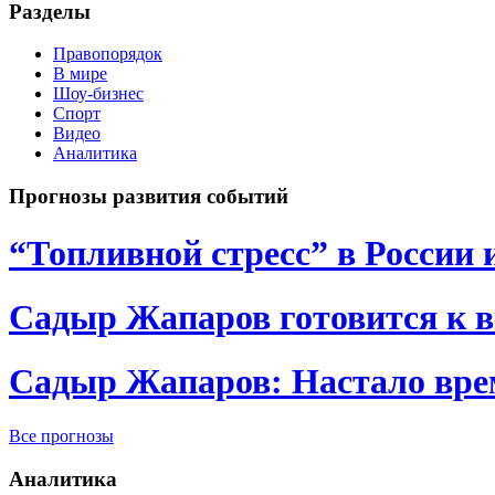
Разделы
Правопорядок
В мире
Шоу-бизнес
Спорт
Видео
Аналитика
Прогнозы развития событий
“Топливной стресс” в России 
Садыр Жапаров готовится к 
Садыр Жапаров: Настало врем
Все прогнозы
Аналитика