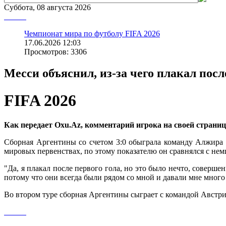
Суббота, 08 августа 2026
Чемпионат мира по футболу FIFA 2026
17.06.2026 12:03
Просмотров: 3306
Месси объяснил, из-за чего плакал посл
FIFA 2026
Как передает Oxu.Az, комментарий игрока на своей страни
Сборная Аргентины со счетом 3:0 обыграла команду Алжира в
мировых первенствах, по этому показателю он сравнялся с не
"Да, я плакал после первого гола, но это было нечто, соверш
потому что они всегда были рядом со мной и давали мне много с
Во втором туре сборная Аргентины сыграет с командой Австри