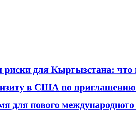
и риски для Кыргызстана: что 
визиту в США по приглашению
я для нового международного 