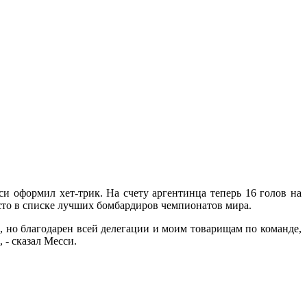
и оформил хет-трик. На счету аргентинца теперь 16 голов на
сто в списке лучших бомбардиров чемпионатов мира.
й, но благодарен всей делегации и моим товарищам по команде,
 - сказал Месси.