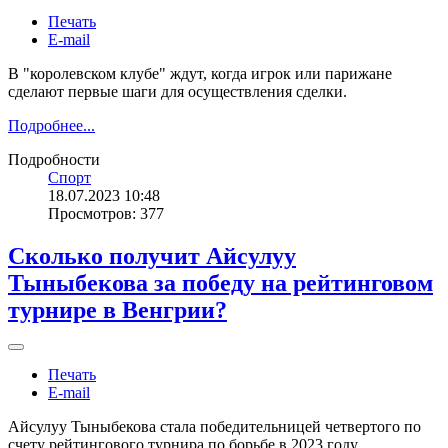
Печать
E-mail
В "королевском клубе" ждут, когда игрок или парижане
сделают первые шаги для осуществления сделки.
Подробнее...
Подробности
Спорт
18.07.2023 10:48
Просмотров: 377
Сколько получит Айсулуу
Тыныбекова за победу на рейтинговом
турнире в Венгрии?
Печать
E-mail
Айсулуу Тыныбекова стала победительницей четвертого по
счету рейтингового турнира по борьбе в 2023 году.