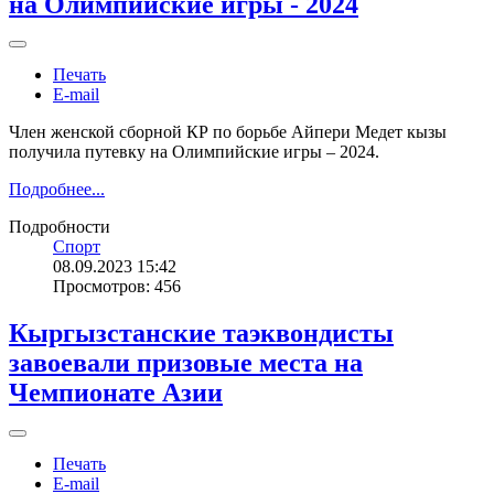
на Олимпийские игры - 2024
Печать
E-mail
Член женской сборной КР по борьбе Айпери Медет кызы
получила путевку на Олимпийские игры – 2024.
Подробнее...
Подробности
Спорт
08.09.2023 15:42
Просмотров: 456
Кыргызстанские таэквондисты
завоевали призовые места на
Чемпионате Азии
Печать
E-mail