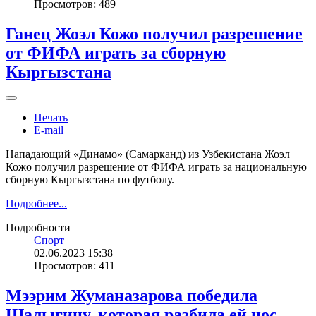
Просмотров: 489
Ганец Жоэл Кожо получил разрешение
от ФИФА играть за сборную
Кыргызстана
Печать
E-mail
Нападающий «Динамо» (Самарканд) из Узбекистана Жоэл
Кожо получил разрешение от ФИФА играть за национальную
сборную Кыргызстана по футболу.
Подробнее...
Подробности
Спорт
02.06.2023 15:38
Просмотров: 411
Мээрим Жуманазарова победила
Шалыгину, которая разбила ей нос