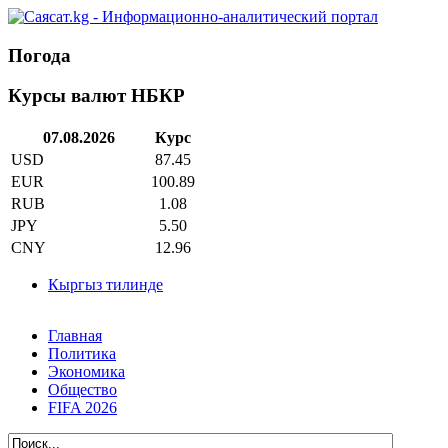
Погода
Курсы валют НБКР
07.08.2026
Курс
USD
87.45
EUR
100.89
RUB
1.08
JPY
5.50
CNY
12.96
Кыргыз тилинде
Главная
Политика
Экономика
Общество
FIFA 2026