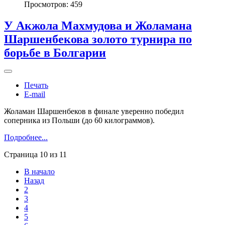
Просмотров: 459
У Акжола Махмудова и Жоламана
Шаршенбекова золото турнира по
борьбе в Болгарии
Печать
E-mail
Жоламан Шаршенбеков в финале уверенно победил
соперника из Польши (до 60 килограммов).
Подробнее...
Страница 10 из 11
В начало
Назад
2
3
4
5