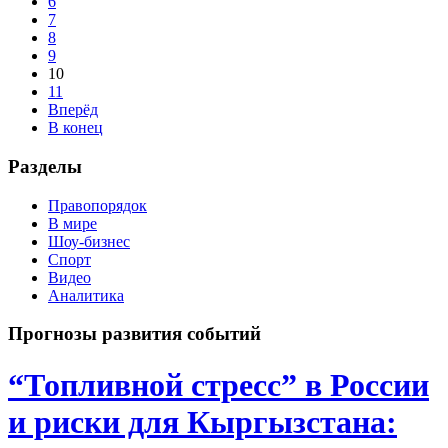
6
7
8
9
10
11
Вперёд
В конец
Разделы
Правопорядок
В мире
Шоу-бизнес
Спорт
Видео
Аналитика
Прогнозы развития событий
“Топливной стресс” в России
и риски для Кыргызстана: