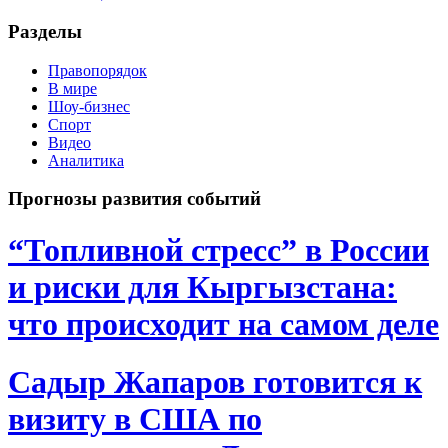
Разделы
Правопорядок
В мире
Шоу-бизнес
Спорт
Видео
Аналитика
Прогнозы развития событий
“Топливной стресс” в России
и риски для Кыргызстана:
что происходит на самом деле
Садыр Жапаров готовится к
визиту в США по