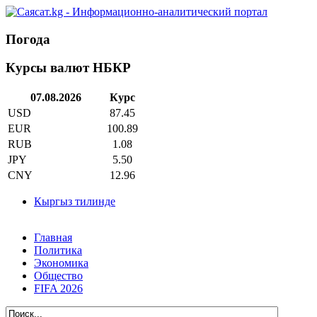
Погода
Курсы валют НБКР
07.08.2026
Курс
USD
87.45
EUR
100.89
RUB
1.08
JPY
5.50
CNY
12.96
Кыргыз тилинде
Главная
Политика
Экономика
Общество
FIFA 2026