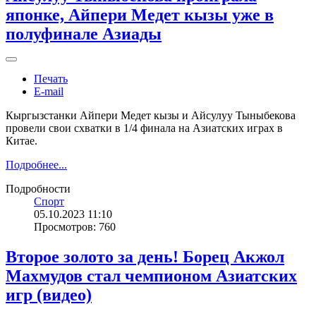
японке, Айпери Медет кызы уже в
полуфинале Азиады
Печать
E-mail
Кыргызстанки Айпери Медет кызы и Айсулуу Тыныбекова
провели свои схватки в 1/4 финала на Азиатских играх в
Китае.
Подробнее...
Подробности
Спорт
05.10.2023 11:10
Просмотров: 760
Второе золото за день! Борец Акжол
Махмудов стал чемпионом Азиатских
игр (видео)